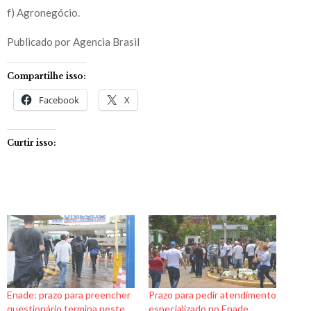
f) Agronegócio.
Publicado por Agencia Brasil
Compartilhe isso:
Facebook
X
Curtir isso:
Enade: prazo para preencher
Prazo para pedir atendimento
questionário termina neste
especializado no Enade