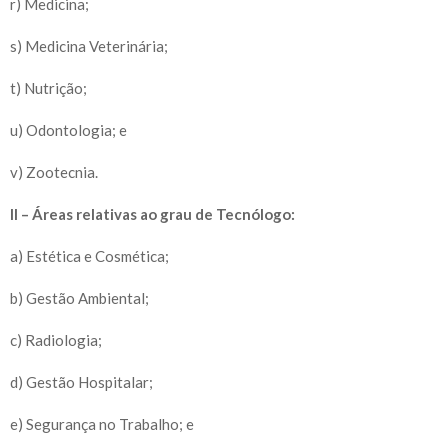
r) Medicina;
s) Medicina Veterinária;
t) Nutrição;
u) Odontologia; e
v) Zootecnia.
II – Áreas relativas ao grau de Tecnólogo:
a) Estética e Cosmética;
b) Gestão Ambiental;
c) Radiologia;
d) Gestão Hospitalar;
e) Segurança no Trabalho; e