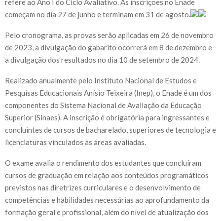
refere ao Ano I do Ciclo Avaliativo. As inscrições no Enade
começam no dia 27 de junho e terminam em 31 de agosto.
Pelo cronograma, as provas serão aplicadas em 26 de novembro
de 2023, a divulgação do gabarito ocorrerá em 8 de dezembro e
a divulgação dos resultados no dia 10 de setembro de 2024.
Realizado anualmente pelo Instituto Nacional de Estudos e
Pesquisas Educacionais Anísio Teixeira (Inep), o Enade é um dos
componentes do Sistema Nacional de Avaliação da Educação
Superior (Sinaes). A inscrição é obrigatória para ingressantes e
concluintes de cursos de bacharelado, superiores de tecnologia e
licenciaturas vinculados às áreas avaliadas.
O exame avalia o rendimento dos estudantes que concluíram
cursos de graduação em relação aos conteúdos programáticos
previstos nas diretrizes curriculares e o desenvolvimento de
competências e habilidades necessárias ao aprofundamento da
formação geral e profissional, além do nível de atualização dos