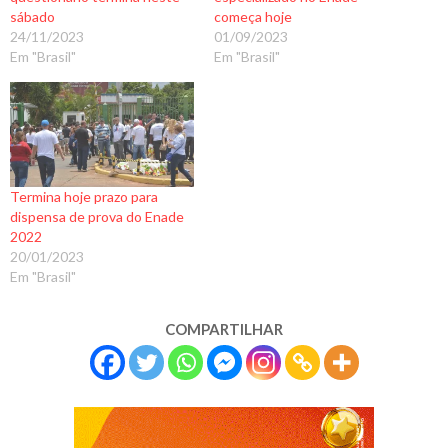
sábado
começa hoje
24/11/2023
01/09/2023
Em "Brasil"
Em "Brasil"
Termina hoje prazo para
dispensa de prova do Enade
2022
20/01/2023
Em "Brasil"
COMPARTILHAR