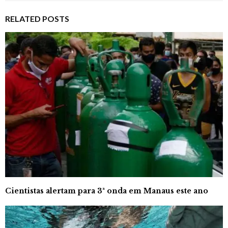
RELATED POSTS
Cientistas alertam para 3ª onda em Manaus este ano