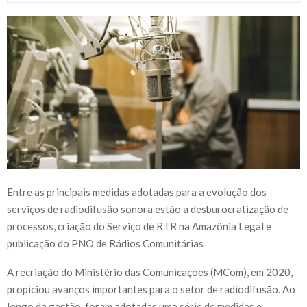
Entre as principais medidas adotadas para a evolução dos
serviços de radiodifusão sonora estão a desburocratização de
processos, criação do Serviço de RTR na Amazônia Legal e
publicação do PNO de Rádios Comunitárias
A recriação do Ministério das Comunicações (MCom), em 2020,
propiciou avanços importantes para o setor de radiodifusão. Ao
longo da gestão, foram adotadas uma série de medidas e