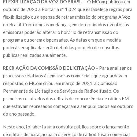
FLEXIBILIZAÇÃO DA VOZ DO BRASIL
– O MCom publicou em
outubro de 2020 a Portaria nº 1.024 que estabelece regras para
flexibilização ou dispensa de retransmissão do programa A Voz
do Brasil. Conforme as mudanças, em determinados eventos as
emissoras poderão alterar o horário de retransmissão do
programa ou serem dispensadas. As datas em que a medida
poderá ser aplicada serão definidas por meio de consultas
públicas realizadas anualmente.
RECRIAÇÃO DA COMISSÃO DE LICITAÇÃO
– Para analisar os
processos relativos às emissoras comerciais que aguardavam
respostas, o MCom criou, em março de 2021, a Comissão
Permanente de Licitação de Serviços de Radiodifusão. Os
primeiros resultados dos editais de concorrência de rádios FM
que estavam represados começaram a ser publicados em outubro
do ano passado.
Neste ano, foi aberta uma consulta pública sobre o lançamento
de editais de licitação para o serviço de radiodifusão comercial