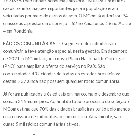
182 (65%) não tinham nenhuma emissora FM ativa. Em muitos
casos, as informações importantes para a população eram
veiculadas por meio de carros de som. O MCom já autorizou 94
emissoras a prestarem o serviço – 62 no Amazonas, 28 no Acre e
4 em Rondônia.
RÁDIOS COMUNITÁRIAS
– O segmento de radiodifusão
comunitária teve atenção especial, nesta gestão. Em dezembro
de 2021, o MCom lançou o novo Plano Nacional de Outorgas
(PNO) para ampliar a oferta do serviço no País. São
contempladas 432 cidades de todos os estados brasileiros;
destas, 237 ainda não possuem qualquer rádio comunitária.
Já foram publicados três editais em março, maio e dezembro que
somam 216 municípios. Ao final de todo o processo de seleção, o
MCom estima que 70% das cidades brasileiras terão pelo menos
uma emissora de radiodifusão comunitária. Atualmente, são
quase 5 mil rádios comunitárias ativas.