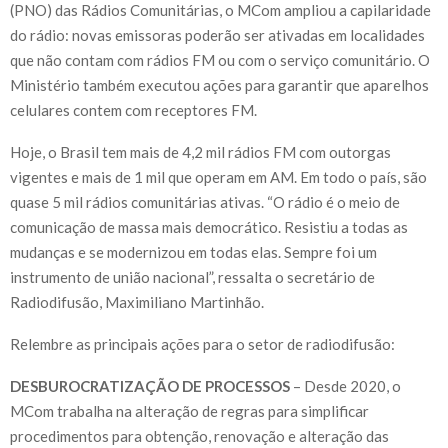
(PNO) das Rádios Comunitárias, o MCom ampliou a capilaridade
do rádio: novas emissoras poderão ser ativadas em localidades
que não contam com rádios FM ou com o serviço comunitário. O
Ministério também executou ações para garantir que aparelhos
celulares contem com receptores FM.
Hoje, o Brasil tem mais de 4,2 mil rádios FM com outorgas
vigentes e mais de 1 mil que operam em AM. Em todo o país, são
quase 5 mil rádios comunitárias ativas. “O rádio é o meio de
comunicação de massa mais democrático. Resistiu a todas as
mudanças e se modernizou em todas elas. Sempre foi um
instrumento de união nacional”, ressalta o secretário de
Radiodifusão, Maximiliano Martinhão.
Relembre as principais ações para o setor de radiodifusão:
DESBUROCRATIZAÇÃO DE PROCESSOS
– Desde 2020, o
MCom trabalha na alteração de regras para simplificar
procedimentos para obtenção, renovação e alteração das