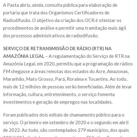
A Pasta abriu, ainda, consulta pública para elaboração de
portaria que trata dos Organismos Certificadores de
Radiodifusão. O objetivo da criação dos OCR é otimizar os
procedimentos de análise e permitir uma tramitação mais ágil
dos processos administrativos de radiodifusão.
SERVIÇO DE RETRANSMISSÃO DE RÁDIO (RTR) NA
AMAZÔNIA LEGAL
– A regulamentação do Serviço de RTR na
Amazônia Legal, em 2020, permitiu que a programação de rádios
FM chegasse a áreas remotas dos estados do Acre, Amazonas,
Maranhão, Mato Grosso, Pará, Roraima e Tocantins. Ao todo,
mais de 12 milhões de pessoas serão beneficiadas. Além de levar
informação, cultura, entretenimento, o serviço fomenta
investimentos e geração de empregos nas localidades.
Foram publicados dois editais de chamamento público para o
serviço. O primeiro em setembro de 2020 e o segundo em abril
de 2022. Ao todo, são contemplados 279 municípios, dos quais