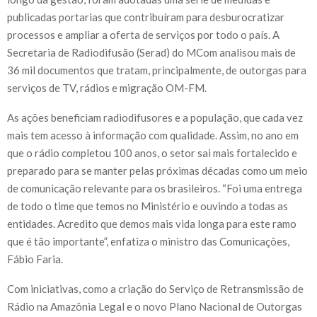
publicadas portarias que contribuíram para desburocratizar
processos e ampliar a oferta de serviços por todo o país. A
Secretaria de Radiodifusão (Serad) do MCom analisou mais de
36 mil documentos que tratam, principalmente, de outorgas para
serviços de TV, rádios e migração OM-FM.
As ações beneficiam radiodifusores e a população, que cada vez
mais tem acesso à informação com qualidade. Assim, no ano em
que o rádio completou 100 anos, o setor sai mais fortalecido e
preparado para se manter pelas próximas décadas como um meio
de comunicação relevante para os brasileiros. “Foi uma entrega
de todo o time que temos no Ministério e ouvindo a todas as
entidades. Acredito que demos mais vida longa para este ramo
que é tão importante”, enfatiza o ministro das Comunicações,
Fábio Faria.
Com iniciativas, como a criação do Serviço de Retransmissão de
Rádio na Amazônia Legal e o novo Plano Nacional de Outorgas