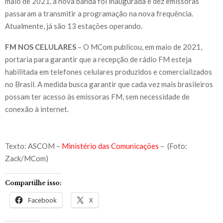
maio de 2021, a nova banda foi inaugurada e dez emissoras
passaram a transmitir a programação na nova frequência.
Atualmente, já são 13 estações operando.
FM NOS CELULARES
– O MCom publicou, em maio de 2021,
portaria para garantir que a recepção de rádio FM esteja
habilitada em telefones celulares produzidos e comercializados
no Brasil. A medida busca garantir que cada vez mais brasileiros
possam ter acesso às emissoras FM, sem necessidade de
conexão à internet.
Texto: ASCOM –
Ministério das Comunicações
– (Foto:
Zack/MCom)
Compartilhe isso:
Facebook
X