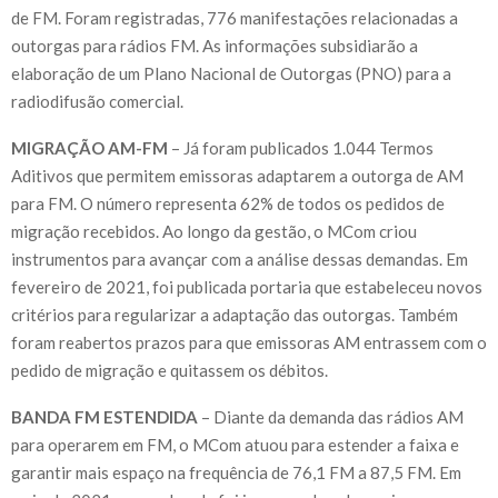
de FM. Foram registradas, 776 manifestações relacionadas a
outorgas para rádios FM. As informações subsidiarão a
elaboração de um Plano Nacional de Outorgas (PNO) para a
radiodifusão comercial.
MIGRAÇÃO AM-FM
– Já foram publicados 1.044 Termos
Aditivos que permitem emissoras adaptarem a outorga de AM
para FM. O número representa 62% de todos os pedidos de
migração recebidos. Ao longo da gestão, o MCom criou
instrumentos para avançar com a análise dessas demandas. Em
fevereiro de 2021, foi publicada portaria que estabeleceu novos
critérios para regularizar a adaptação das outorgas. Também
foram reabertos prazos para que emissoras AM entrassem com o
pedido de migração e quitassem os débitos.
BANDA FM ESTENDIDA
– Diante da demanda das rádios AM
para operarem em FM, o MCom atuou para estender a faixa e
garantir mais espaço na frequência de 76,1 FM a 87,5 FM. Em