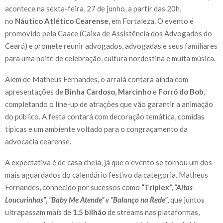
acontece na sexta-feira, 27 de junho, a partir das 20h,
no
Náutico Atlético Cearense
, em Fortaleza. O evento é
promovido pela Caace (Caixa de Assistência dos Advogados do
Ceará) e promete reunir advogados, advogadas e seus familiares
para uma noite de celebração, cultura nordestina e muita música.
Além de Matheus Fernandes, o arraiá contará ainda com
apresentações de
Binha Cardoso, Marcinho
e
Forró do Bob
,
completando o line-up de atrações que vão garantir a animação
do público. A festa contará com decoração temática, comidas
típicas e um ambiente voltado para o congraçamento da
advocacia cearense.
A expectativa é de casa cheia, já que o evento se tornou um dos
mais aguardados do calendário festivo da categoria. Matheus
Fernandes, conhecido por sucessos como
“Triplex”,
“Altas
Loucurinhas”
,
“Baby Me Atende”
e
“Balanço na Rede”
, que juntos
ultrapassam mais de
1.5 bilhão
de streams nas plataformas,