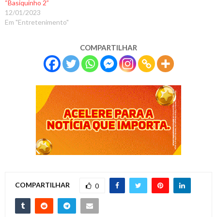
“Basiquinho 2”
12/01/2023
Em "Entretenimento"
COMPARTILHAR
COMPARTILHAR
0