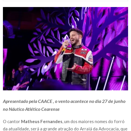
Apresentado pela CAACE , o vento acontece no dia 27 de junho
no Náutico Atlético Cearense
O cantor
Matheus Fernandes
, um dos maiores nomes do forró
da atualidade, será a grande atração do Arraiá da Advocacia, que