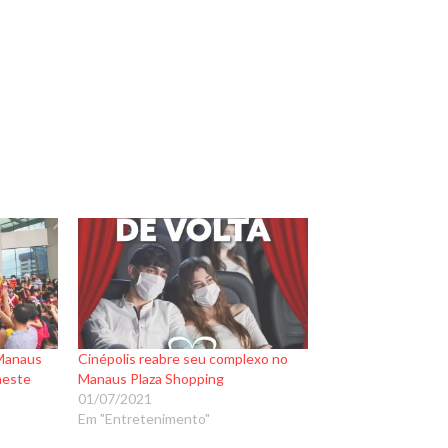
 Manaus
Cinépolis reabre seu complexo no
neste
Manaus Plaza Shopping
01/07/2021
Em "Entretenimento"