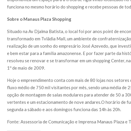
funciona no mesmo horário do shopping e recebe pessoas de tod
Sobre o Manaus Plaza Shopping
Situado na Av Djalma Batista, o local foi por anos point de enc
transformado em Tvlâdia Mall, um ambiente de confraternização e
realização de um sonho do empresário José Azevedo, que investi
e bem estar para a família amazonense. E por fazer parte da his
resolveu se renovar e se transformar em um shopping Center, n
1º de maio de 2009.
Hoje o empreendimento conta com mais de 80 lojas nos setores d
fluxo médio de 750 mil visitantes por mês, sendo uma média de 2
opção de montagem de salas modulares para atender de 50 a 30
vertentes e um estacionamento de nove andares.O horário de fu
segunda a sábado e aos domingos funciona das 14h às 20h.
Fonte: Assessoria de Comunicação e Imprensa Manaus Plaza e 