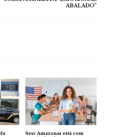
ABALADO”
ela
Sesc Amazonas está com