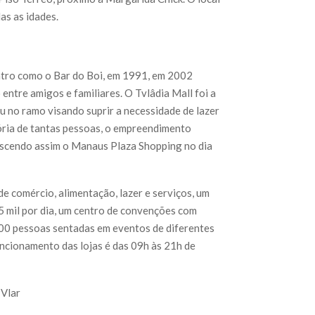
as as idades.
ontro como o Bar do Boi, em 1991, em 2002
ntre amigos e familiares. O Tvlâdia Mall foi a
u no ramo visando suprir a necessidade de lazer
tória de tantas pessoas, o empreendimento
ascendo assim o Manaus Plaza Shopping no dia
e comércio, alimentação, lazer e serviços, um
5 mil por dia, um centro de convenções com
00 pessoas sentadas em eventos de diferentes
ncionamento das lojas é das 09h às 21h de
TVlar