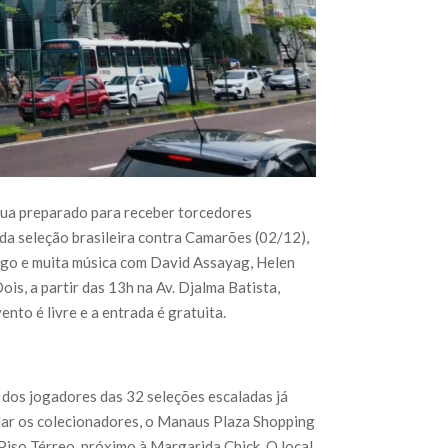
ua preparado para receber torcedores
 da seleção brasileira contra Camarões (02/12),
jogo e muita música com David Assayag, Helen
s, a partir das 13h na Av. Djalma Batista,
ento é livre e a entrada é gratuita.
 dos jogadores das 32 seleções escaladas já
dar os colecionadores, o Manaus Plaza Shopping
 Piso Térreo, próximo à Margarida Chick. O local