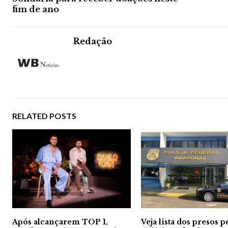
fim de ano
Redação
RELATED POSTS
Após alcançarem TOP 1,
Veja lista dos presos p