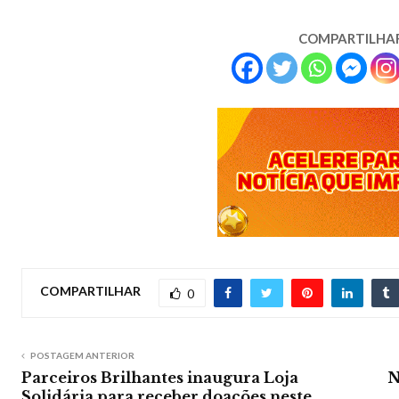
COMPARTILHA
COMPARTILHAR
0
POSTAGEM ANTERIOR
Parceiros Brilhantes inaugura Loja
N
Solidária para receber doações neste