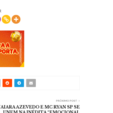
R
PRÓXIMO POST
AIARA AZEVEDO E MC RYAN SP SE
UNEM NA INÉDITA “EMOCIONAL