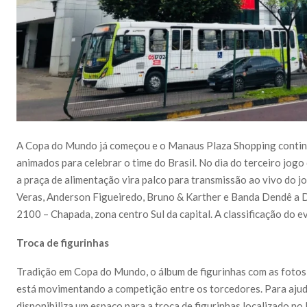
A Copa do Mundo já começou e o Manaus Plaza Shopping contin
animados para celebrar o time do Brasil. No dia do terceiro jogo
a praça de alimentação vira palco para transmissão ao vivo do 
Veras, Anderson Figueiredo, Bruno & Karther e Banda Dendê a Doi
2100 – Chapada, zona centro Sul da capital. A classificação do ev
Troca de figurinhas
Tradição em Copa do Mundo, o álbum de figurinhas com as fotos
está movimentando a competição entre os torcedores. Para aju
disponibiliza um espaço para a troca de figurinhas localizado no