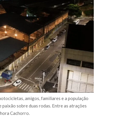
ocicletas, amigos, familiares e a população
e paixão sobre duas rodas. Entre as atrações
Chora Cachorro.