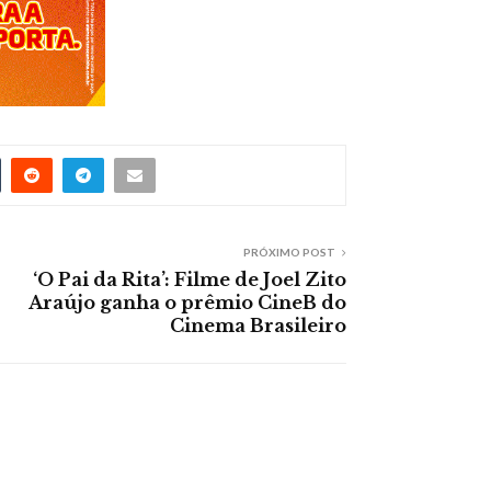
PRÓXIMO POST
‘O Pai da Rita’: Filme de Joel Zito
Araújo ganha o prêmio CineB do
Cinema Brasileiro