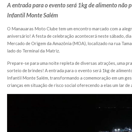
A entrada para o evento será 1kg de alimento não p
Infantil Monte Salém
O Manauaras Moto Clube tem um encontro marcado com a alegria 
aniversário! A festa de celebração acontecerá neste sábado, dia 
Mercado de Origem da Amazônia (MOA), localizado na rua Tama
lado do Terminal da Matriz.
Prepare-se para uma noite repleta de diversas atrações, uma pr
sorteio de brindes! A entrada para o evento será 1kg de aliment
Infantil Monte Salém, transformando a comemoração em um gesto
crianças em situação de risco social oferecendo a elas um lar de