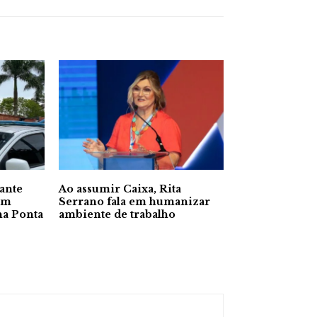
rante
Ao assumir Caixa, Rita
 em
Serrano fala em humanizar
na Ponta
ambiente de trabalho