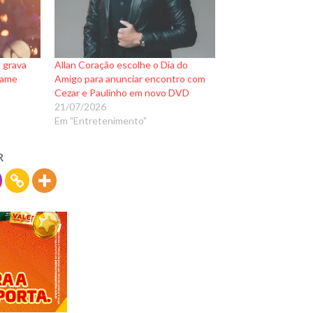
a grava
Allan Coração escolhe o Dia do
rame
Amigo para anunciar encontro com
Cezar e Paulinho em novo DVD
21/07/2026
Em "Entretenimento"
R