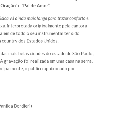
 Oração
” e “
Pai de Amor
”.
sica vá ainda mais longe para trazer conforto e
aixa, interpretada originalmente pela cantora
além de todo o seu instrumental ter sido
a country dos Estados Unidos.
 das mais belas cidades do estado de São Paulo,
 A gravação foi realizada em uma casa na serra,
ncipalmente, o público apaixonado por
anilda Bordieri)