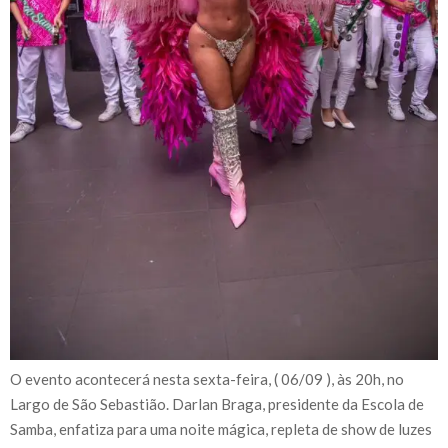
O evento acontecerá nesta sexta-feira, ( 06/09 ), às 20h, no
Largo de São Sebastião. Darlan Braga, presidente da Escola de
Samba, enfatiza para uma noite mágica, repleta de show de luzes