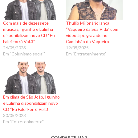
Com mais de dezessete
Thullio Milionário lança
músicas, Iguinho e Lulinha
“Vaqueiro da Sua Vida” com
disponibilizam novo CD “Eu
videoclipe gravado no
Falei Forró Vol.3”
Caminhão do Vaqueiro
26/05/2023
19/09/2025
Em "Colunismo social"
Em "Entretenimento"
Em clima de São João, Iguinho
e Lulinha disponibilizam novo
CD “Eu Falei Forró Vol.3
30/05/2023
Em "Entretenimento"
COMPARTILHAR