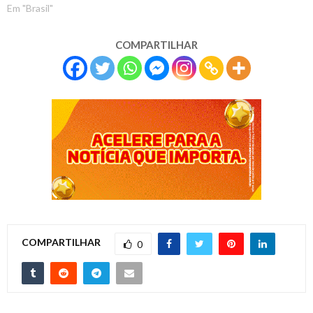
Em "Brasil"
COMPARTILHAR
COMPARTILHAR
0