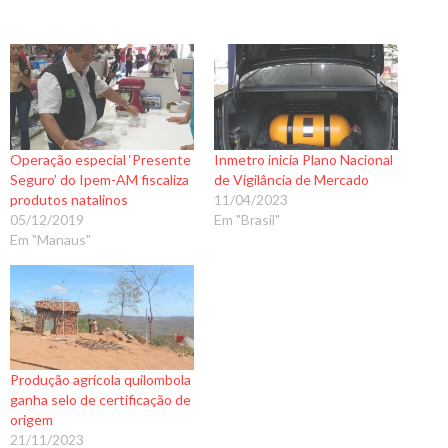
Operação especial ‘Presente
Inmetro inicia Plano Nacional
Seguro’ do Ipem-AM fiscaliza
de Vigilância de Mercado
produtos natalinos
11/04/2023
05/12/2019
Em "Brasil"
Em "Manaus"
Produção agrícola quilombola
ganha selo de certificação de
origem
21/11/2023