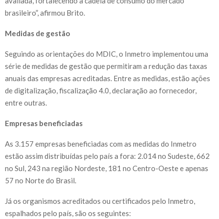
avaliada, fortalecendo a cadeia de consumo do mercado
brasileiro”, afirmou Brito.
Medidas de gestão
Seguindo as orientações do MDIC, o Inmetro implementou uma
série de medidas de gestão que permitiram a redução das taxas
anuais das empresas acreditadas. Entre as medidas, estão ações
de digitalização, fiscalização 4.0, declaração ao fornecedor,
entre outras.
Empresas beneficiadas
As 3.157 empresas beneficiadas com as medidas do Inmetro
estão assim distribuídas pelo país a fora: 2.014 no Sudeste, 662
no Sul, 243 na região Nordeste, 181 no Centro-Oeste e apenas
57 no Norte do Brasil.
Já os organismos acreditados ou certificados pelo Inmetro,
espalhados pelo país, são os seguintes: