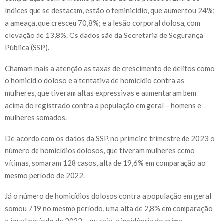
índices que se destacam, estão o feminicídio, que aumentou 24%;
a ameaça, que cresceu 70,8%; e a lesão corporal dolosa, com
elevação de 13,8%. Os dados são da Secretaria de Segurança
Pública (SSP).
Chamam mais a atenção as taxas de crescimento de delitos como
o homicídio doloso e a tentativa de homicídio contra as
mulheres, que tiveram altas expressivas e aumentaram bem
acima do registrado contra a população em geral – homens e
mulheres somados.
De acordo com os dados da SSP, no primeiro trimestre de 2023 o
número de homicídios dolosos, que tiveram mulheres como
vítimas, somaram 128 casos, alta de 19,6% em comparação ao
mesmo período de 2022.
Já o número de homicídios dolosos contra a população em geral
somou 719 no mesmo período, uma alta de 2,8% em comparação
a igual período de 2022 – ou seja, a incidência do crime