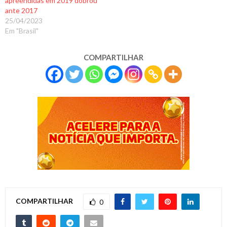
apreendidas em 2019 dobrou
ante 2017
25/04/2023
Em "Brasil"
COMPARTILHAR
COMPARTILHAR
0