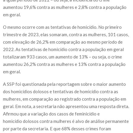
aumentou 19,6% contra as mulheres e 2,8% contra a população
em geral.
O mesmo ocorre com as tentativas de homicídio. No primeiro
trimestre de 2023, elas somaram, contra as mulheres, 101 casos,
com elevação de 26,2% em comparação ao mesmo período de
2022. As tentativas de homicídio contra a população em geral
totalizaram 933 casos, um aumento de 13% – ou seja, o crime
aumentou 26,2% contra as mulheres e 13% contra a população
em geral.
A SSP foi questionada pela reportagem sobre o maior aumento
dos homicídios dolosos e tentativas de homicídio contra as
mulheres, em comparação ao registrado contra a população em
geral. Em nota, a secretaria não apresentou uma resposta direta.
Afirmou que a variação dos casos de feminicídio e
homicídio dolosos contra mulheres é alvo de análise permanente
por parte da secretaria. E que 68% desses crimes foram