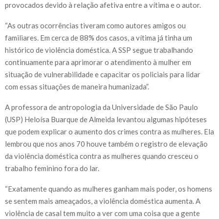
provocados devido à relação afetiva entre a vítima e o autor.
“As outras ocorrências tiveram como autores amigos ou
familiares. Em cerca de 88% dos casos, a vítima já tinha um
histórico de violência doméstica. A SSP segue trabalhando
continuamente para aprimorar o atendimento à mulher em
situação de vulnerabilidade e capacitar os policiais para lidar
com essas situações de maneira humanizada”.
A professora de antropologia da Universidade de São Paulo
(USP) Heloísa Buarque de Almeida levantou algumas hipóteses
que podem explicar o aumento dos crimes contra as mulheres. Ela
lembrou que nos anos 70 houve também o registro de elevação
da violência doméstica contra as mulheres quando cresceu o
trabalho feminino fora do lar.
“Exatamente quando as mulheres ganham mais poder, os homens
se sentem mais ameaçados, a violência doméstica aumenta. A
violência de casal tem muito a ver com uma coisa que a gente