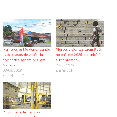
Mulheres estão denunciando
Mortes violentas caem 8,2%
mais e casos de violência
no país em 2025; feminicídios
doméstica sobem 73% em
aumentam 4%
Manaus
23/07/2026
08/03/2019
Em "Brasil"
Em "Manaus"
RJ: número de meninas