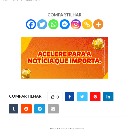
COMPARTILHAR
COMPARTILHAR
0
POSTAGEM ANTERIOR