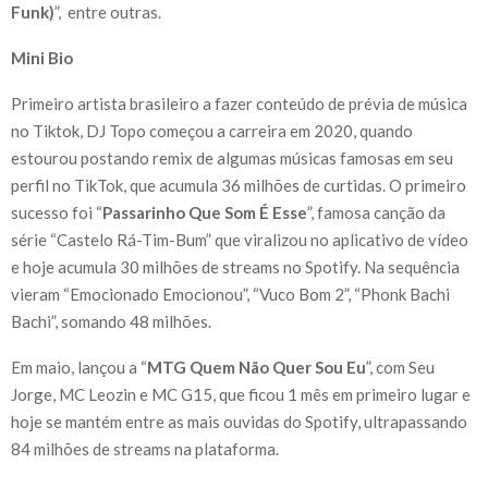
Funk)
”, entre outras.
Mini Bio
Primeiro artista brasileiro a fazer conteúdo de prévia de música
no Tiktok, DJ Topo começou a carreira em 2020, quando
estourou postando remix de algumas músicas famosas em seu
perfil no TikTok, que acumula 36 milhões de curtidas. O primeiro
sucesso foi “
Passarinho Que Som É Esse
”, famosa canção da
série “Castelo Rá-Tim-Bum” que viralizou no aplicativo de vídeo
e hoje acumula 30 milhões de streams no Spotify. Na sequência
vieram “Emocionado Emocionou”, “Vuco Bom 2”, “Phonk Bachi
Bachi”, somando 48 milhões.
Em maio, lançou a “
MTG Quem Não Quer Sou Eu
”, com Seu
Jorge, MC Leozin e MC G15, que ficou 1 mês em primeiro lugar e
hoje se mantém entre as mais ouvidas do Spotify, ultrapassando
84 milhões de streams na plataforma.