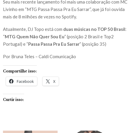
Seu mais recente lançamento foi mais uma colaboração com MC
Livinho em “MTG Passa Passa Pra Eu Sarrar”, que já foi ouvida
mais de 8 milhões de vezes no Spotify.
Atualmente, DJ Topo está com
duas músicas no TOP 50 Brasil
:
“
MTG Quem Não Quer Sou Eu
” (posição 2 Brasil e Top2
Portugal) e “
Passa Passa Pra Eu Sarrar
” (posição 35)
Por Bruna Teles – Caldi Comunicação
Compartilhe isso:
Facebook
X
Curtir isso: