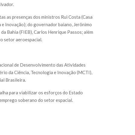
lvador.
tas as presenças dos ministros Rui Costa (Casa
ia e Inovação); do governador baiano, Jerônimo
 da Bahia (FIEB), Carlos Henrique Passos; além
o setor aeroespacial.
Nacional de Desenvolvimento das Atividades
ério da Ciência, Tecnologia e Inovação (MCTI),
al Brasileira.
alha para viabilizar os esforços do Estado
 emprego soberano do setor espacial.