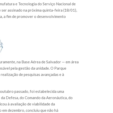
nufatura e Tecnologia do Serviço Nacional de
 ser assinado na próxima quinta-feira (18/01),
ia, a fim de promover o desenvolvimento
turamente, na Base Aérea de Salvador — em área
onsável pela gestão da unidade. O Parque
 realização de pesquisas avançadas e à
 outubro passado, foi estabelecida uma
o da Defesa, do Comando da Aeronáutica, do
cou à avaliação de viabilidade da
o em dezembro, concluiu que não há