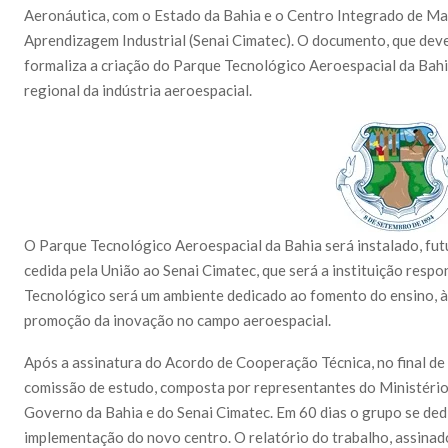
Aeronáutica, com o Estado da Bahia e o Centro Integrado de Ma
Aprendizagem Industrial (Senai Cimatec). O documento, que deve
formaliza a criação do Parque Tecnológico Aeroespacial da Bah
regional da indústria aeroespacial.
O Parque Tecnológico Aeroespacial da Bahia será instalado, fu
cedida pela União ao Senai Cimatec, que será a instituição resp
Tecnológico será um ambiente dedicado ao fomento do ensino, à
promoção da inovação no campo aeroespacial.
Após a assinatura do Acordo de Cooperação Técnica, no final de
comissão de estudo, composta por representantes do Ministéri
Governo da Bahia e do Senai Cimatec. Em 60 dias o grupo se dedi
implementação do novo centro. O relatório do trabalho, assinad