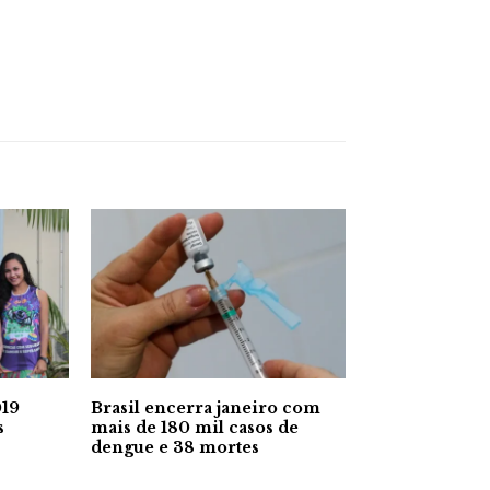
019
Brasil encerra janeiro com
s
mais de 180 mil casos de
dengue e 38 mortes