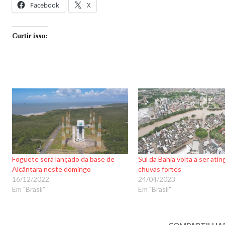
Facebook
X
Curtir isso:
Foguete será lançado da base de
Sul da Bahia volta a ser atin
Alcântara neste domingo
chuvas fortes
16/12/2022
24/04/2023
Em "Brasil"
Em "Brasil"