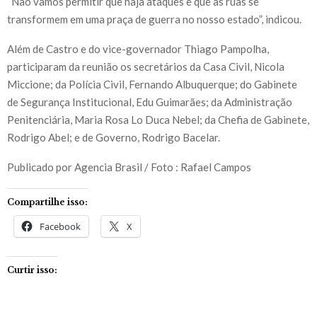
“Não vamos permitir que haja ataques e que as ruas se
transformem em uma praça de guerra no nosso estado”, indicou.
Além de Castro e do vice-governador Thiago Pampolha,
participaram da reunião os secretários da Casa Civil, Nicola
Miccione; da Polícia Civil, Fernando Albuquerque; do Gabinete
de Segurança Institucional, Edu Guimarães; da Administração
Penitenciária, Maria Rosa Lo Duca Nebel; da Chefia de Gabinete,
Rodrigo Abel; e de Governo, Rodrigo Bacelar.
Publicado por Agencia Brasil / Foto : Rafael Campos
Compartilhe isso:
Facebook
X
Curtir isso: