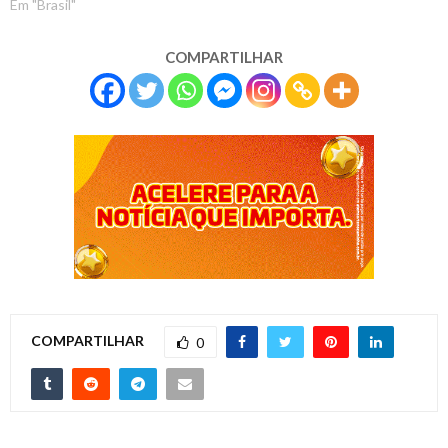
Em "Brasil"
COMPARTILHAR
COMPARTILHAR
0