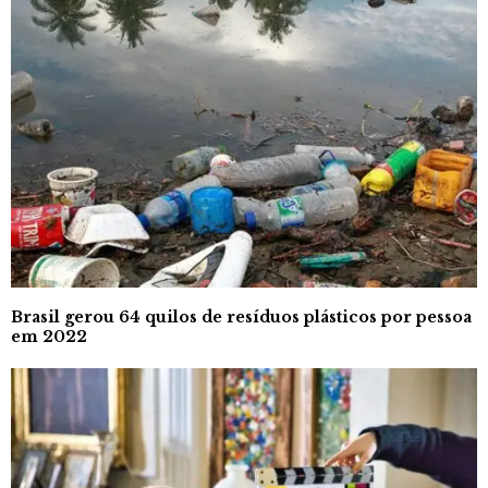
Brasil gerou 64 quilos de resíduos plásticos por pessoa
em 2022