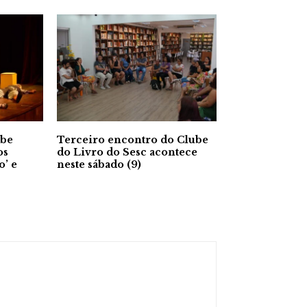
ebe
Terceiro encontro do Clube
os
do Livro do Sesc acontece
’ e
neste sábado (9)