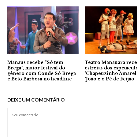
Manaus recebe “Só tem
Teatro Manauara rec
Brega”, maior festival do
estreias dos espetácul
gênero com Conde Só Brega
‘Chapeuzinho Amarelo
e Beto Barbosa no headline
‘João e o Pé de Feijão’
DEIXE UM COMENTÁRIO