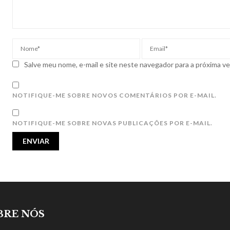
Salve meu nome, e-mail e site neste navegador para a próxima v
NOTIFIQUE-ME SOBRE NOVOS COMENTÁRIOS POR E-MAIL.
NOTIFIQUE-ME SOBRE NOVAS PUBLICAÇÕES POR E-MAIL.
BRE NÓS