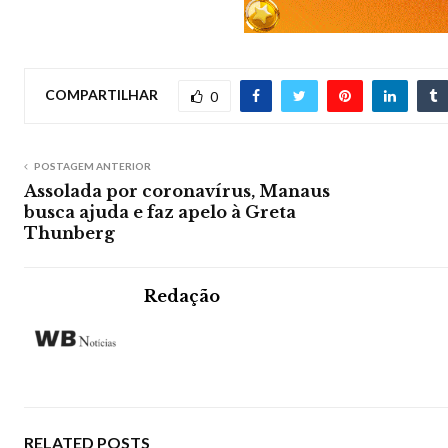
COMPARTILHAR
0
POSTAGEM ANTERIOR
Assolada por coronavírus, Manaus
busca ajuda e faz apelo à Greta
Thunberg
Redação
RELATED POSTS