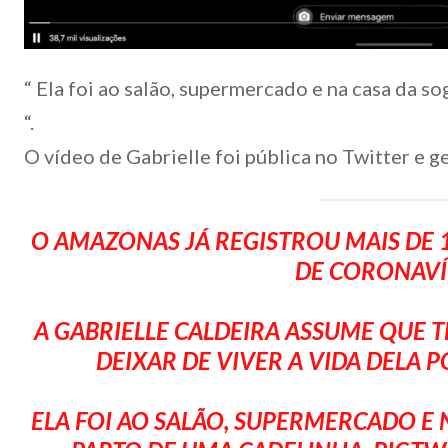
“ Ela foi ao salão, supermercado e na casa da so
“.
O vídeo de Gabrielle foi pública no Twitter e ge
O AMAZONAS JÁ REGISTROU MAIS DE 
DE CORONAVÍ
A GABRIELLE CALDEIRA ASSUME QUE T
DEIXAR DE VIVER A VIDA DELA 
ELA FOI AO SALÃO, SUPERMERCADO E 