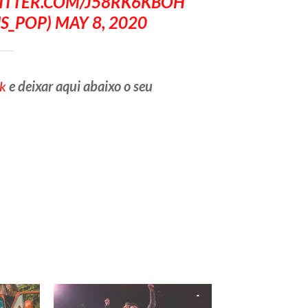
WITTER.COM/J58RK6KBOH
S_POP)
MAY 8, 2020
k
e deixar aqui abaixo o seu