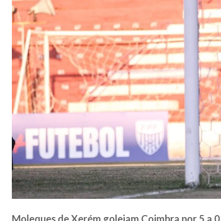
Moleques de Xerém goleiam Coimbra por 5 a 0