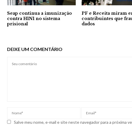
Seap continua a imunização
PF e Receita miram 
contra H1N1 no sistema
contribuintes que fr
prisional
dados
DEIXE UM COMENTÁRIO
Salve meu nome, e-mail e site neste navegador para a próxima v