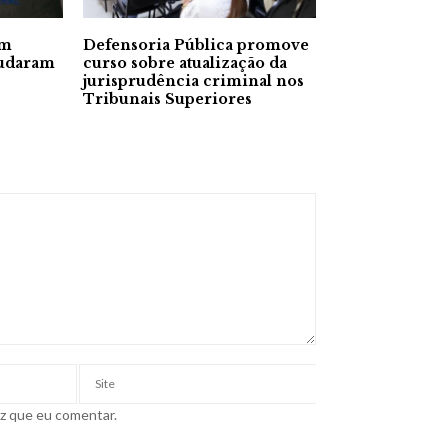
em
Defensoria Pública promove
audaram
curso sobre atualização da
jurisprudência criminal nos
Tribunais Superiores
ez que eu comentar.