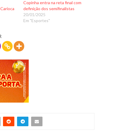
Copinha entra na reta final com
Carioca
definição dos semifinalistas
20/01/2025
Em "Esportes"
R