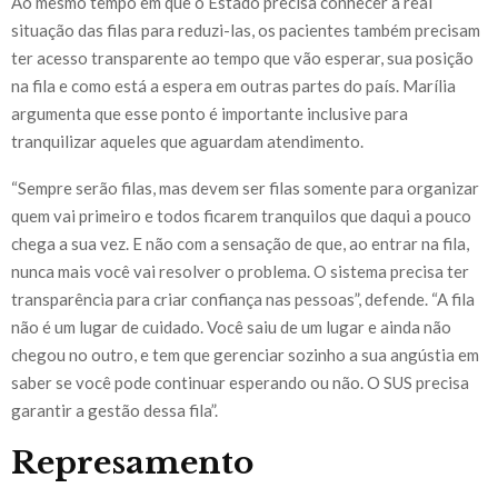
Ao mesmo tempo em que o Estado precisa conhecer a real
situação das filas para reduzi-las, os pacientes também precisam
ter acesso transparente ao tempo que vão esperar, sua posição
na fila e como está a espera em outras partes do país. Marília
argumenta que esse ponto é importante inclusive para
tranquilizar aqueles que aguardam atendimento.
“Sempre serão filas, mas devem ser filas somente para organizar
quem vai primeiro e todos ficarem tranquilos que daqui a pouco
chega a sua vez. E não com a sensação de que, ao entrar na fila,
nunca mais você vai resolver o problema. O sistema precisa ter
transparência para criar confiança nas pessoas”, defende. “A fila
não é um lugar de cuidado. Você saiu de um lugar e ainda não
chegou no outro, e tem que gerenciar sozinho a sua angústia em
saber se você pode continuar esperando ou não. O SUS precisa
garantir a gestão dessa fila”.
Represamento