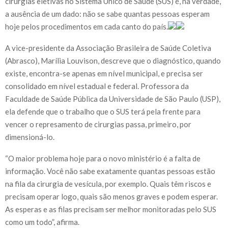
cirurgias eletivas no Sistema Único de Saúde (SUS) é, na verdade,
a ausência de um dado: não se sabe quantas pessoas esperam
hoje pelos procedimentos em cada canto do país.
A vice-presidente da Associação Brasileira de Saúde Coletiva
(Abrasco), Marília Louvison, descreve que o diagnóstico, quando
existe, encontra-se apenas em nível municipal, e precisa ser
consolidado em nível estadual e federal. Professora da
Faculdade de Saúde Pública da Universidade de São Paulo (USP),
ela defende que o trabalho que o SUS terá pela frente para
vencer o represamento de cirurgias passa, primeiro, por
dimensioná-lo.
“O maior problema hoje para o novo ministério é a falta de
informação. Você não sabe exatamente quantas pessoas estão
na fila da cirurgia de vesícula, por exemplo. Quais têm riscos e
precisam operar logo, quais são menos graves e podem esperar.
As esperas e as filas precisam ser melhor monitoradas pelo SUS
como um todo”, afirma.