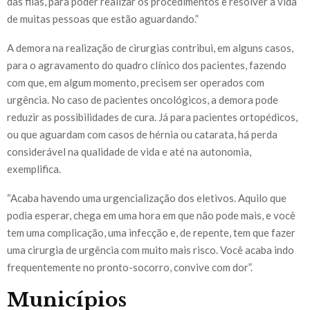
das filas, para poder realizar os procedimentos e resolver a vida
de muitas pessoas que estão aguardando.”
A demora na realização de cirurgias contribui, em alguns casos,
para o agravamento do quadro clínico dos pacientes, fazendo
com que, em algum momento, precisem ser operados com
urgência. No caso de pacientes oncológicos, a demora pode
reduzir as possibilidades de cura. Já para pacientes ortopédicos,
ou que aguardam com casos de hérnia ou catarata, há perda
considerável na qualidade de vida e até na autonomia,
exemplifica.
“Acaba havendo uma urgencialização dos eletivos. Aquilo que
podia esperar, chega em uma hora em que não pode mais, e você
tem uma complicação, uma infecção e, de repente, tem que fazer
uma cirurgia de urgência com muito mais risco. Você acaba indo
frequentemente no pronto-socorro, convive com dor”.
Municípios