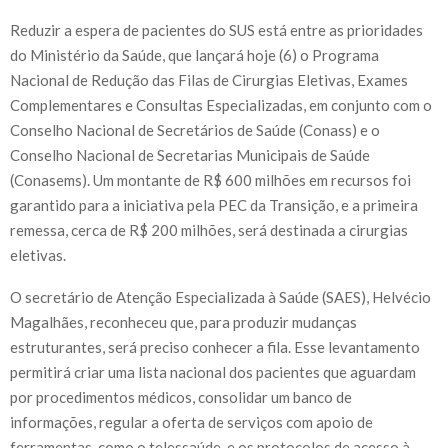
Reduzir a espera de pacientes do SUS está entre as prioridades
do Ministério da Saúde, que lançará hoje (6) o Programa
Nacional de Redução das Filas de Cirurgias Eletivas, Exames
Complementares e Consultas Especializadas, em conjunto com o
Conselho Nacional de Secretários de Saúde (Conass) e o
Conselho Nacional de Secretarias Municipais de Saúde
(Conasems). Um montante de R$ 600 milhões em recursos foi
garantido para a iniciativa pela PEC da Transição, e a primeira
remessa, cerca de R$ 200 milhões, será destinada a cirurgias
eletivas.
O secretário de Atenção Especializada à Saúde (SAES), Helvécio
Magalhães, reconheceu que, para produzir mudanças
estruturantes, será preciso conhecer a fila. Esse levantamento
permitirá criar uma lista nacional dos pacientes que aguardam
por procedimentos médicos, consolidar um banco de
informações, regular a oferta de serviços com apoio de
ferramentas, como o telessaúde, e os protocolos de acesso à