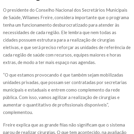
O presidente do Conselho Nacional dos Secretários Municipais
de Saúde, Wilames Freire, considera importante que o programa
tenha um funcionamento desburocratizado para atender às
necessidades de cada região. Ele lembra que nem todas as
cidades possuem estrutura para a realização de cirurgias
eletivas, e que será preciso reforçar as unidades de referência de
cada região de saúde com recursos, equipes maiores e horas
extras, de modo a ter mais espaço nas agendas.
“O que estamos provocando é que também sejam mobilizadas
unidades privadas, que possam ser contratadas por secretarias
municipais e estaduais e entrem como complemento da rede
pública. Com isso, vamos agilizar a realização de cirurgias e
aumentar o quantitativo de profissionais disponíveis”,
complementou.
Freire explica que as grande filas não significam que o sistema
parou de realizar cirurgias. O que tem acontecido, na avaliação