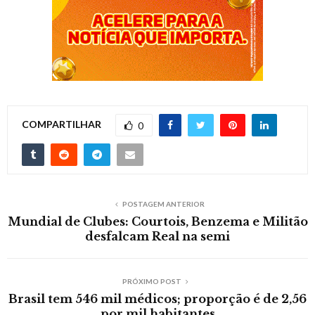
COMPARTILHAR
0
POSTAGEM ANTERIOR
Mundial de Clubes: Courtois, Benzema e Militão
desfalcam Real na semi
PRÓXIMO POST
Brasil tem 546 mil médicos; proporção é de 2,56
por mil habitantes