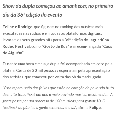
Show da dupla começou ao amanhecer, no primeiro
dia da 36ª edição do evento
Felipe e Rodrigo
, que figuram no ranking das músicas mais
executadas nas rádios e em todas as plataformas digitais,
levaram os seus grandes hits para a 36ª edição do
Jaguariúna
Rodeo Festival
, como “
Gosto de Rua
” e a recém-lançada “
Caos
de Alguém
”.
Durante uma hora e meia, a dupla foi acompanhada em coro pela
plateia. Cerca de
20 mil pessoas
esperaram pela apresentação
dos artistas, que começou por volta das 6h da madrugada.
“
Essa repercussão das faixas que estão no coração do povo são fruto
de muito trabalho: é um ano e meio ouvindo música, escolhendo… A
gente passa por um processo de 100 músicas para gravar 10. O
feedback do público a gente sente nos shows
“, afirma
Felipe
.