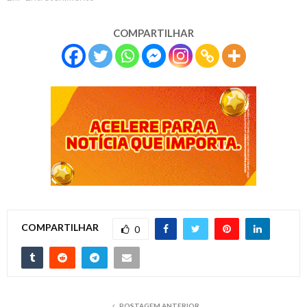
COMPARTILHAR
COMPARTILHAR
0
POSTAGEM ANTERIOR