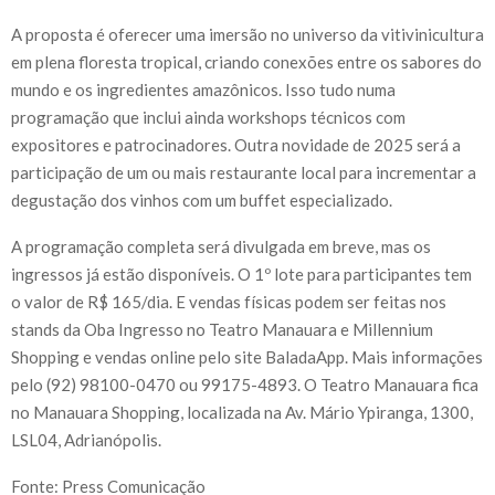
A proposta é oferecer uma imersão no universo da vitivinicultura
em plena floresta tropical, criando conexões entre os sabores do
mundo e os ingredientes amazônicos. Isso tudo numa
programação que inclui ainda workshops técnicos com
expositores e patrocinadores. Outra novidade de 2025 será a
participação de um ou mais restaurante local para incrementar a
degustação dos vinhos com um buffet especializado.
A programação completa será divulgada em breve, mas os
ingressos já estão disponíveis. O 1º lote para participantes tem
o valor de R$ 165/dia. E vendas físicas podem ser feitas nos
stands da Oba Ingresso no Teatro Manauara e Millennium
Shopping e vendas online pelo site BaladaApp. Mais informações
pelo (92) 98100-0470 ou 99175-4893. O Teatro Manauara fica
no Manauara Shopping, localizada na Av. Mário Ypiranga, 1300,
LSL04, Adrianópolis.
Fonte: Press Comunicação