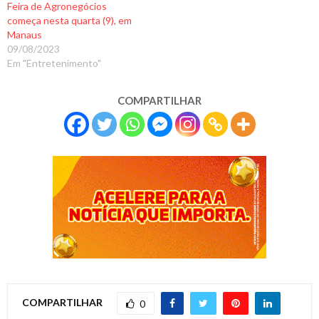
Feira de Agronegócios
começa nesta quarta (9), em
Manaus
09/08/2023
Em "Entretenimento"
COMPARTILHAR
COMPARTILHAR
0