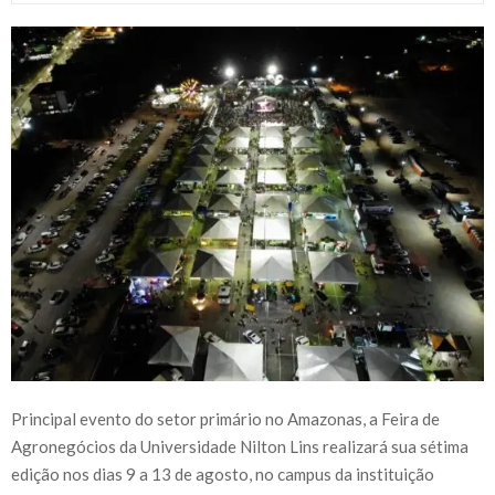
Principal evento do setor primário no Amazonas, a Feira de
Agronegócios da Universidade Nilton Lins realizará sua sétima
edição nos dias 9 a 13 de agosto, no campus da instituição