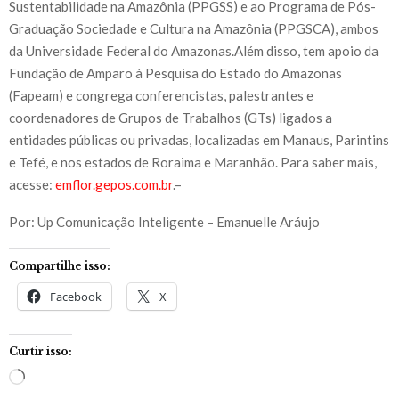
Sustentabilidade na Amazônia (PPGSS) e ao Programa de Pós-
Graduação Sociedade e Cultura na Amazônia (PPGSCA), ambos
da Universidade Federal do Amazonas.Além disso, tem apoio da
Fundação de Amparo à Pesquisa do Estado do Amazonas
(Fapeam) e congrega conferencistas, palestrantes e
coordenadores de Grupos de Trabalhos (GTs) ligados a
entidades públicas ou privadas, localizadas em Manaus, Parintins
e Tefé, e nos estados de Roraima e Maranhão. Para saber mais,
acesse:
emflor.gepos.com.br
.–
Por: Up Comunicação Inteligente – Emanuelle Aráujo
Compartilhe isso:
Facebook
X
Curtir isso:
C