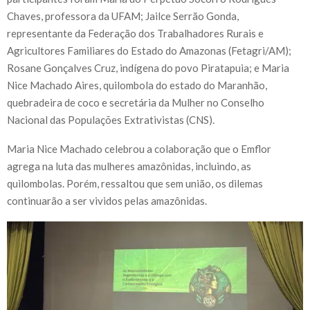
Chaves, professora da UFAM; Jailce Serrão Gonda,
representante da Federação dos Trabalhadores Rurais e
Agricultores Familiares do Estado do Amazonas (Fetagri/AM);
Rosane Gonçalves Cruz, indígena do povo Piratapuia; e Maria
Nice Machado Aires, quilombola do estado do Maranhão,
quebradeira de coco e secretária da Mulher no Conselho
Nacional das Populações Extrativistas (CNS).
Maria Nice Machado celebrou a colaboração que o Emflor
agrega na luta das mulheres amazônidas, incluindo, as
quilombolas. Porém, ressaltou que sem união, os dilemas
continuarão a ser vividos pelas amazônidas.