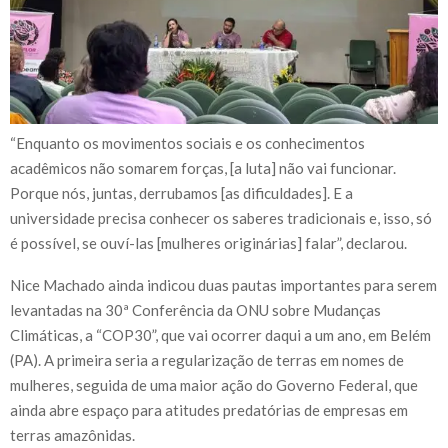
“Enquanto os movimentos sociais e os conhecimentos
acadêmicos não somarem forças, [a luta] não vai funcionar.
Porque nós, juntas, derrubamos [as dificuldades]. E a
universidade precisa conhecer os saberes tradicionais e, isso, só
é possível, se ouví-las [mulheres originárias] falar”, declarou.
Nice Machado ainda indicou duas pautas importantes para serem
levantadas na 30ª Conferência da ONU sobre Mudanças
Climáticas, a “COP30”, que vai ocorrer daqui a um ano, em Belém
(PA). A primeira seria a regularização de terras em nomes de
mulheres, seguida de uma maior ação do Governo Federal, que
ainda abre espaço para atitudes predatórias de empresas em
terras amazônidas.