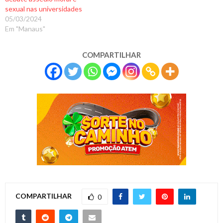
sexual nas universidades
05/03/2024
Em "Manaus"
COMPARTILHAR
COMPARTILHAR
0