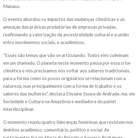
Manaus.
O evento abordou os impactos das mudanças climáticas e as
ameaças das práticas predatórias de empresas privadas,
reafirmando a valorização da ancestralidade cultural e a união
entre movimentos sociais, e acadêmicos.
“Esses são temas que vão se articulando. Todos eles culminam
em um chamado. O planeta neste momento passa por essa crise
climática e nós precisamos nos voltar aos saberes tradicionais,
para a forma como os povos originários se relacionam com a
natureza, mas principalmente com a forma de trabalho e os
saberes das mulheres”, destaca Elisiane Sousa de Andrade, ma. em
Sociedade e Cultura na Amazônia e mediadora do painel
interdisciplinar.
O momento reuniu quatro lideranças femininas que resistem nos
âmbitos acadêmico, comunitário, político e social. As
participantes foram Maria do Perpétuo Socorro Rodrigues