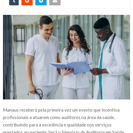
Manaus receberá pela primeira vez um evento que incentiva
profissionais a atuarem como auditores na área da saúde,
contribuindo para a excelência e qualidade nos serviços
prestados ao paciente. Será o Simpósio de Auditoria em Saúde,