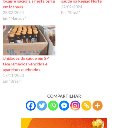
locais e nacionais nesta terça
saúde na Região Norte
em Manaus
22/02/2024
25/03/2024
Em "Brasil"
Em "Manaus"
Unidades de saúde em SP
têm remédios vencidos e
aparelhos quebrados
17/11/2023
Em "Brasil"
COMPARTILHAR