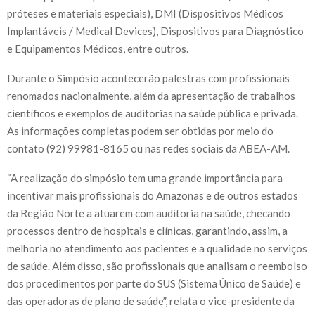
próteses e materiais especiais), DMI (Dispositivos Médicos
Implantáveis / Medical Devices), Dispositivos para Diagnóstico
e Equipamentos Médicos, entre outros.
Durante o Simpósio acontecerão palestras com profissionais
renomados nacionalmente, além da apresentação de trabalhos
científicos e exemplos de auditorias na saúde pública e privada.
As informações completas podem ser obtidas por meio do
contato (92) 99981-8165 ou nas redes sociais da ABEA-AM.
“A realização do simpósio tem uma grande importância para
incentivar mais profissionais do Amazonas e de outros estados
da Região Norte a atuarem com auditoria na saúde, checando
processos dentro de hospitais e clínicas, garantindo, assim, a
melhoria no atendimento aos pacientes e a qualidade no serviços
de saúde. Além disso, são profissionais que analisam o reembolso
dos procedimentos
por parte do SUS (Sistema Único de Saúde) e
das operadoras de plano de saúde”, relata o vice-presidente da