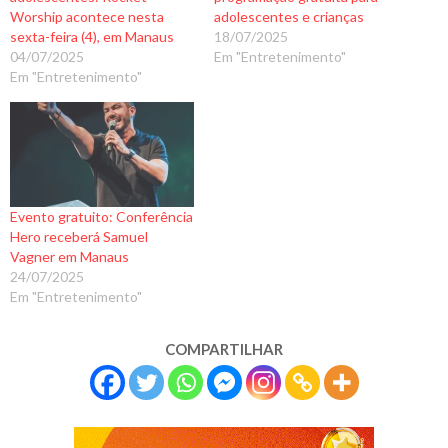
Worship acontece nesta
adolescentes e crianças
sexta-feira (4), em Manaus
18/07/2025
04/07/2025
Em "Entretenimento"
Em "Entretenimento"
Evento gratuito: Conferência
Hero receberá Samuel
Vagner em Manaus
24/07/2025
Em "Entretenimento"
COMPARTILHAR