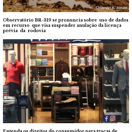
Observatório BR-319 se pronuncia sobre uso de dados
em recurso que visa suspender anulação da licença
prévia da rodovia
Entenda os direitos do consumidor para trocas de