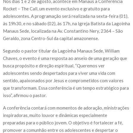
Nos dias 1 e 2 de agosto, acontece em Manaus a Conferência
Rocket – The Call, um evento exclusivo e gratuito para
adolescentes. A programação será realizada na sexta-feira (01),
às 19h30, e no sábado (02), às 17h, na Igreja Batista da Lagoinha
Manaus Sede, localizada na Av. Constantino Nery, 2364 – São
Geraldo, zona Centro-Sul da capital amazonense.
Segundo o pastor titular da Lagoinha Manaus Sede, William
Chaves, o evento é uma resposta ao anseio de uma geração que
busca propósito e direção espiritual, “Queremos ver
adolescentes sendo despertados para viver uma vida com
sentido, apaixonados por Jesus e comprometidos com valores
que transformam. Essa conferência é um tempo estratégico para
isso”, afirmou o pastor.
A conferência contará com momentos de adoração, ministrações
inspiradoras, muito louvor e dinâmicas especialmente
preparadas para o público jovem. O objetivo é fortalecer a fé,
promover a comunhão entre os adolescentes e despertar o