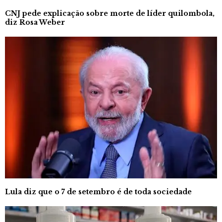
CNJ pede explicação sobre morte de líder quilombola,
diz Rosa Weber
Lula diz que o 7 de setembro é de toda sociedade