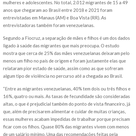
mulheres e adolescentes. No total, 2.012 migrantes de 15 a 49
anos que chegaram ao Brasil entre 2018 e 2021 foram
entrevistadas em Manaus (AM) e Boa Vista (RR). As
entrevistadoras também foram venezuelanas.
Segundo a Fiocruz, a separação de mães e filhos é um dos dados
ligado à saúde das migrantes que mais preocupa. O estudo
mostra que cerca de 25% das mães venezuelanas deixaram pelo
menos um filho no país de origem e foram justamente elas que
relataram pior estado de saúde, assim como as que sofreram
algum tipo de violência no percurso até a chegada ao Brasil.
“Entre as migrantes venezuelanas, 40% tem dois ou três filhos e
16%, quatro ou mais. As taxas de fecundidade são consideradas
altas, o que é prejudicial também do ponto de vista financeiro, já
que, além de precisarem alimentar e cuidar de muitas crianças,
essas mulheres acabam impedidas de trabalhar porque precisam
ficar com os filhos. Quase 80% das migrantes vivem com menos
de um salário mínimo. Uma das recomendações feitas pela