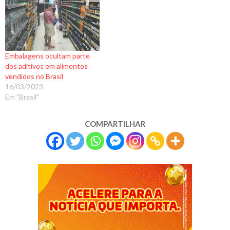
Embalagens ocultam parte
dos aditivos em alimentos
vendidos no Brasil
16/03/2023
Em "Brasil"
COMPARTILHAR