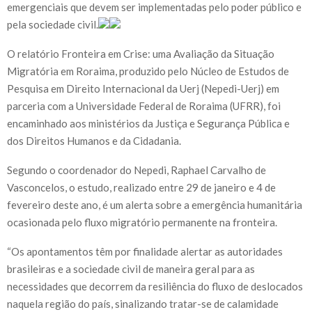
emergenciais que devem ser implementadas pelo poder público e
pela sociedade civil.
O relatório Fronteira em Crise: uma Avaliação da Situação
Migratória em Roraima, produzido pelo Núcleo de Estudos de
Pesquisa em Direito Internacional da Uerj (Nepedi-Uerj) em
parceria com a Universidade Federal de Roraima (UFRR), foi
encaminhado aos ministérios da Justiça e Segurança Pública e
dos Direitos Humanos e da Cidadania.
Segundo o coordenador do Nepedi, Raphael Carvalho de
Vasconcelos, o estudo, realizado entre 29 de janeiro e 4 de
fevereiro deste ano, é um alerta sobre a emergência humanitária
ocasionada pelo fluxo migratório permanente na fronteira.
“Os apontamentos têm por finalidade alertar as autoridades
brasileiras e a sociedade civil de maneira geral para as
necessidades que decorrem da resiliência do fluxo de deslocados
naquela região do país, sinalizando tratar-se de calamidade