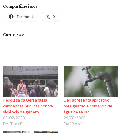
Compartilhe isso:
Facebook
X
Curtir isso:
Pesquisa da Uerj analisa
Uerj apresenta aplicativo
campanhas públicas contra
para gestão e comércio de
violência de gênero
água de reuso
05/07/2023
29/08/2023
Em "Brasil"
Em "Brasil"