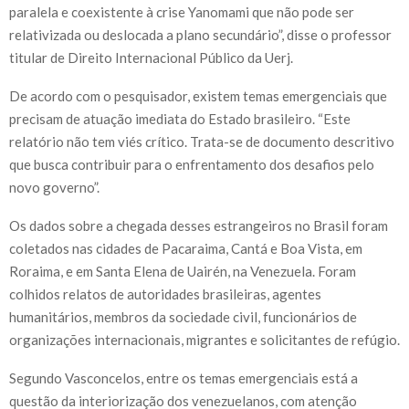
paralela e coexistente à crise Yanomami que não pode ser
relativizada ou deslocada a plano secundário”, disse o professor
titular de Direito Internacional Público da Uerj.
De acordo com o pesquisador, existem temas emergenciais que
precisam de atuação imediata do Estado brasileiro. “Este
relatório não tem viés crítico. Trata-se de documento descritivo
que busca contribuir para o enfrentamento dos desafios pelo
novo governo”.
Os dados sobre a chegada desses estrangeiros no Brasil foram
coletados nas cidades de Pacaraima, Cantá e Boa Vista, em
Roraima, e em Santa Elena de Uairén, na Venezuela. Foram
colhidos relatos de autoridades brasileiras, agentes
humanitários, membros da sociedade civil, funcionários de
organizações internacionais, migrantes e solicitantes de refúgio.
Segundo Vasconcelos, entre os temas emergenciais está a
questão da interiorização dos venezuelanos, com atenção