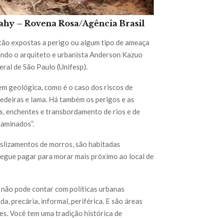
Sahy –
Rovena Rosa/Agência Brasil
stão expostas a perigo ou algum tipo de ameaça
gundo o arquiteto e urbanista Anderson Kazuo
ral de São Paulo (Unifesp).
dem geológica, como é o caso dos riscos de
edeiras e lama. Há também os perigos e as
s, enchentes e transbordamento de rios e de
taminados”.
deslizamentos de morros, são habitadas
segue pagar para morar mais próximo ao local de
 não pode contar com políticas urbanas
, precária, informal, periférica. E são áreas
s. Você tem uma tradição histórica de