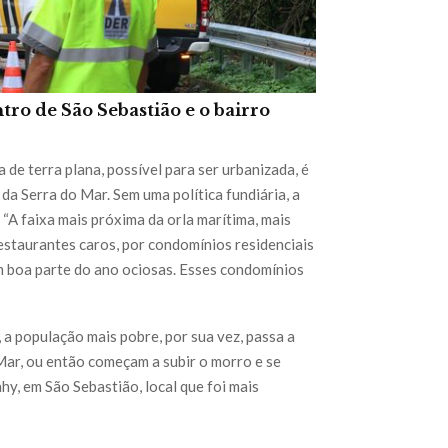
tro de São Sebastião e o bairro
a de terra plana, possível para ser urbanizada, é
da Serra do Mar. Sem uma política fundiária, a
“A faixa mais próxima da orla marítima, mais
estaurantes caros, por condomínios residenciais
am boa parte do ano ociosas. Esses condomínios
 a população mais pobre, por sua vez, passa a
Mar, ou então começam a subir o morro e se
hy, em São Sebastião, local que foi mais