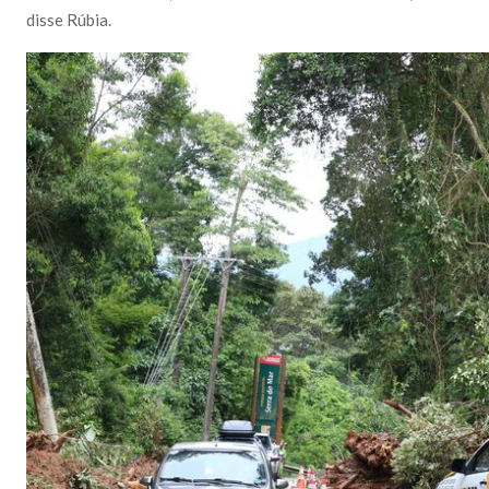
disse Rúbia.