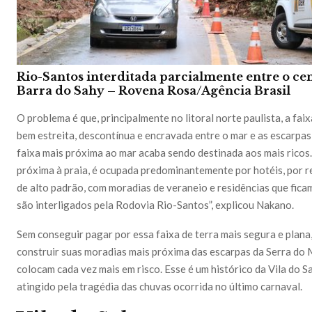
Rio-Santos interditada parcialmente entre o cen
Barra do Sahy –
Rovena Rosa/Agência Brasil
O problema é que, principalmente no litoral norte paulista, a faix
bem estreita, descontínua e encravada entre o mar e as escarpas 
faixa mais próxima ao mar acaba sendo destinada aos mais ricos. 
próxima à praia, é ocupada predominantemente por hotéis, por r
de alto padrão, com moradias de veraneio e residências que fic
são interligados pela Rodovia Rio-Santos”, explicou Nakano.
Sem conseguir pagar por essa faixa de terra mais segura e plana,
construir suas moradias mais próxima das escarpas da Serra do 
colocam cada vez mais em risco. Esse é um histórico da Vila do Sa
atingido pela tragédia das chuvas ocorrida no último carnaval.