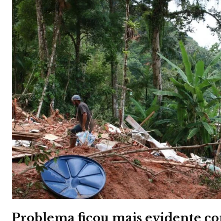
Problema ficou mais evidente co