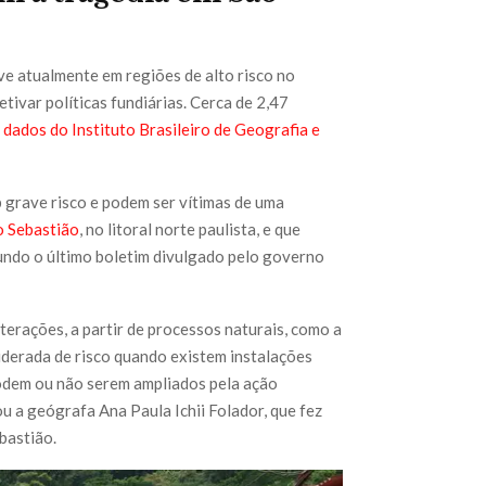
e atualmente em regiões de alto risco no
etivar políticas fundiárias. Cerca de 2,47
o
dados do Instituto Brasileiro de Geografia e
b grave risco e podem ser vítimas de uma
o Sebastião
, no litoral norte paulista, e que
undo o último boletim divulgado pelo governo
lterações, a partir de processos naturais, como a
iderada de risco quando existem instalações
odem ou não serem ampliados pela ação
u a geógrafa Ana Paula Ichii Folador, que fez
bastião.