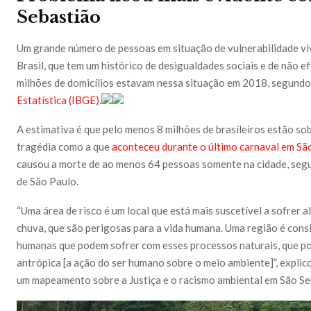
Sebastião
Um grande número de pessoas em situação de vulnerabilidade viv
Brasil, que tem um histórico de desigualdades sociais e de não ef
milhões de domicílios estavam nessa situação em 2018, segund
Estatística (IBGE)
.
A estimativa é que pelo menos 8 milhões de brasileiros estão so
tragédia como a que
aconteceu durante o último carnaval em Sã
causou a morte de ao menos 64 pessoas somente na cidade, seg
de São Paulo.
“Uma área de risco é um local que está mais suscetível a sofrer a
chuva, que são perigosas para a vida humana. Uma região é cons
humanas que podem sofrer com esses processos naturais, que p
antrópica [a ação do ser humano sobre o meio ambiente]”, explico
um mapeamento sobre a Justiça e o racismo ambiental em São Se