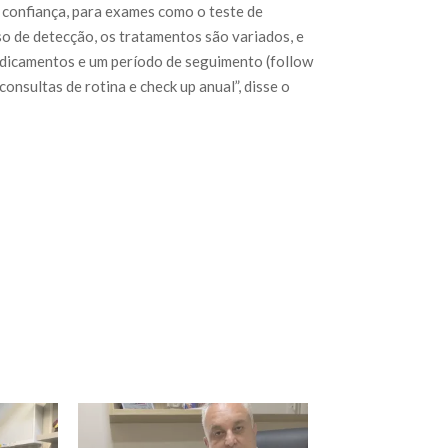
 confiança, para exames como o teste de
so de detecção, os tratamentos são variados, e
medicamentos e um período de seguimento (follow
nsultas de rotina e check up anual”, disse o