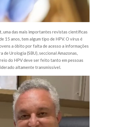
, uma das mais importantes revistas científicas
de 15 anos, tem algum tipo de HPV. O vírus é
ovens a óbito por falta de acesso a informações
ra de Urologia (SBU), seccional Amazonas,
treio do HPV deve ser feito tanto em pessoas
siderado altamente transmissível.