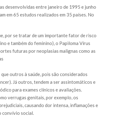
cas desenvolvidas entre janeiro de 1995 e junho
am em 65 estudos realizados em 35 países. No
, por se tratar de um importante fator de risco
lino e também do feminino), o Papiloma Vírus
ortes futuras por neoplasias malignas como as
as
 que outros à saúde, pois são considerados
cer). Já outros, tendem a ser assintomáticos e
ico para exames clínicos e avaliações.
omo verrugas genitais, por exemplo, os
ejudiciais, causando dor intensa, inflamações e
 convívio social.