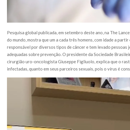
Pesquisa global publicada, em setembro deste ano, na The Lancet
do mundo, mostra que um a cada três homens, com idade a partir 
responsável por diversos tipos de câncer e tem levado pessoas j
adequadas sobre prevenção. O presidente da Sociedade Brasilei
cirurgião uro-oncologista Giuseppe Figliuolo, explica que o ras
infectadas, quanto em seus parceiros sexuais, pois o vírus é con