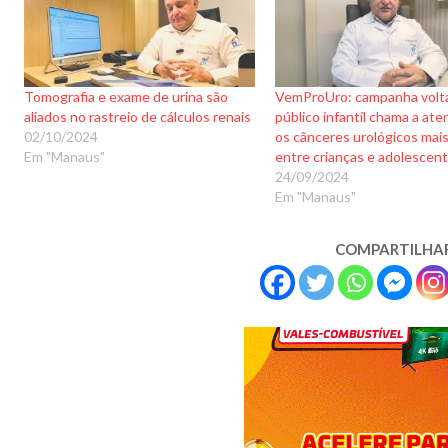
Tomografia e exame de urina são
VemProUro: campanha volt
aliados no rastreio de cálculos renais
público infantil chama a ate
02/10/2024
os cânceres urológicos mai
Em "Manaus"
entre crianças e adolescen
24/09/2024
Em "Manaus"
COMPARTILHA