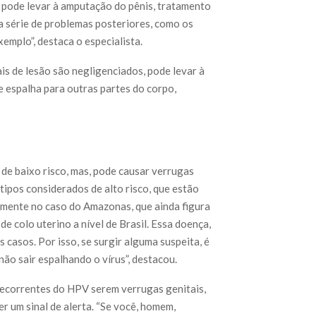
 pode levar à amputação do pênis, tratamento
a série de problemas posteriores, como os
emplo”, destaca o especialista.
is de lesão são negligenciados, pode levar à
e espalha para outras partes do corpo,
de baixo risco, mas, pode causar verrugas
tipos considerados de alto risco, que estão
lmente no caso do Amazonas, que ainda figura
e colo uterino a nível de Brasil. Essa doença,
casos. Por isso, se surgir alguma suspeita, é
ão sair espalhando o vírus”, destacou.
decorrentes do HPV serem verrugas genitais,
 um sinal de alerta. “Se você, homem,