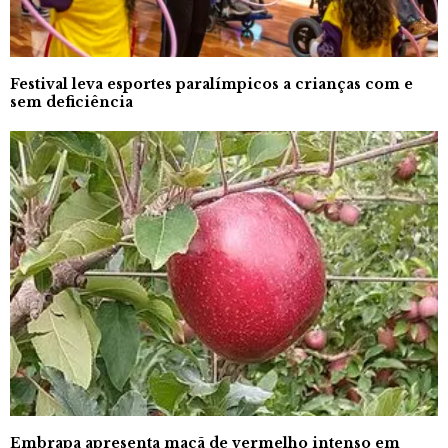
Festival leva esportes paralímpicos a crianças com e
sem deficiência
Embrapa apresenta maçã de vermelho intenso em