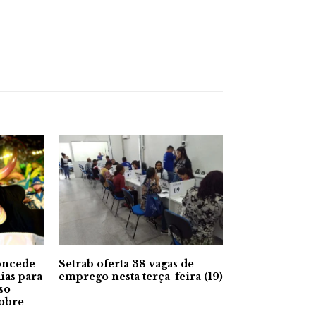
oncede
Setrab oferta 38 vagas de
ias para
emprego nesta terça-feira (19)
so
sobre