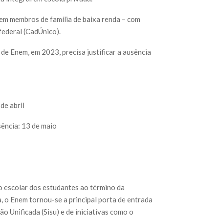
em membros de família de baixa renda – com
federal (CadÚnico).
e Enem, em 2023, precisa justificar a ausência
de abril
sência: 13 de maio
 escolar dos estudantes ao término da
, o Enem tornou-se a principal porta de entrada
o Unificada (Sisu) e de iniciativas como o