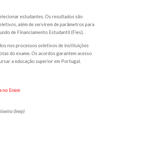
selecionar estudantes. Os resultados são
eletivos, além de servirem de parâmetros para
ndo de Financiamento Estudantil (Fies).
os nos processos seletivos de instituições
notas do exame. Os acordos garantem acesso
cursar a educação superior em Portugal.
cia no Enem
ixeira (Inep)