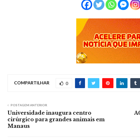
COMPARTILHAR
0
POSTAGEM ANTERIOR
Universidade inaugura centro
A
cirúrgico para grandes animais em
Manaus