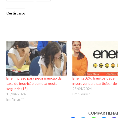
Curtir isso:
Enem: prazo para pedir isenção da
Enem 2024: Isentos devem
taxa de inscrição começa nesta
inscrever para participar d
segunda (15)
25/04/2024
15/04/2024
Em "Brasil"
Em "Brasil"
COMPARTILHA