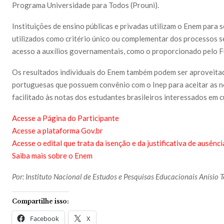
Programa Universidade para Todos (Prouni).
Instituições de ensino públicas e privadas utilizam o Enem para 
utilizados como critério único ou complementar dos processos s
acesso a auxílios governamentais, como o proporcionado pelo Fu
Os resultados individuais do Enem também podem ser aproveitad
portuguesas que possuem convênio com o Inep para aceitar as 
facilitado às notas dos estudantes brasileiros interessados em 
Acesse a Página do Participante
Acesse a plataforma Gov.br
Acesse o edital que trata da isenção e da justificativa de ausên
Saiba mais sobre o Enem
Por: Instituto Nacional de Estudos e Pesquisas Educacionais Anísio Te
Compartilhe isso:
Facebook
X