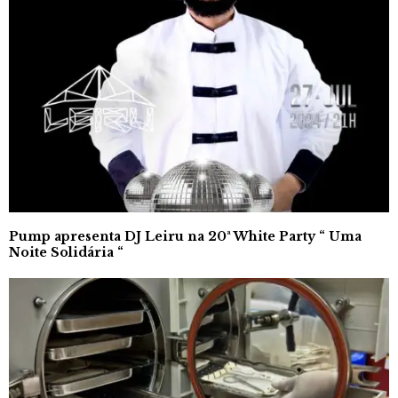
Pump apresenta DJ Leiru na 20ª White Party “ Uma
Noite Solidária “