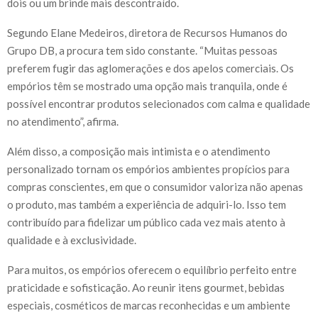
dois ou um brinde mais descontraído.
Segundo Elane Medeiros, diretora de Recursos Humanos do
Grupo DB, a procura tem sido constante. “Muitas pessoas
preferem fugir das aglomerações e dos apelos comerciais. Os
empórios têm se mostrado uma opção mais tranquila, onde é
possível encontrar produtos selecionados com calma e qualidade
no atendimento”, afirma.
Além disso, a composição mais intimista e o atendimento
personalizado tornam os empórios ambientes propícios para
compras conscientes, em que o consumidor valoriza não apenas
o produto, mas também a experiência de adquiri-lo. Isso tem
contribuído para fidelizar um público cada vez mais atento à
qualidade e à exclusividade.
Para muitos, os empórios oferecem o equilíbrio perfeito entre
praticidade e sofisticação. Ao reunir itens gourmet, bebidas
especiais, cosméticos de marcas reconhecidas e um ambiente