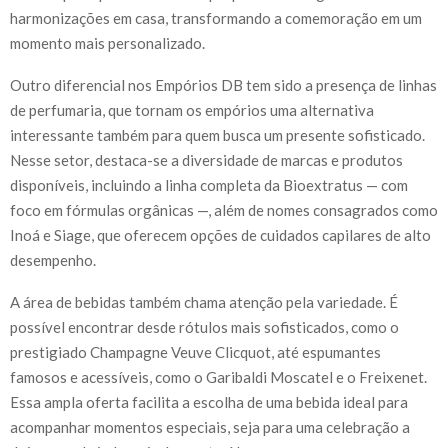
harmonizações em casa, transformando a comemoração em um
momento mais personalizado.
Outro diferencial nos Empórios DB tem sido a presença de linhas
de perfumaria, que tornam os empórios uma alternativa
interessante também para quem busca um presente sofisticado.
Nesse setor, destaca-se a diversidade de marcas e produtos
disponíveis, incluindo a linha completa da Bioextratus — com
foco em fórmulas orgânicas —, além de nomes consagrados como
Inoá e Siage, que oferecem opções de cuidados capilares de alto
desempenho.
A área de bebidas também chama atenção pela variedade. É
possível encontrar desde rótulos mais sofisticados, como o
prestigiado Champagne Veuve Clicquot, até espumantes
famosos e acessíveis, como o Garibaldi Moscatel e o Freixenet.
Essa ampla oferta facilita a escolha de uma bebida ideal para
acompanhar momentos especiais, seja para uma celebração a