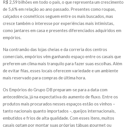
R$ 2,59 bilhões em todo o país, o que representa um crescimento
de 5,6% em relação ao ano passado. Presentes como roupas,
calçados e cosméticos seguem entre os mais buscados, mas
cresce também o interesse por experiências mais intimistas,
como jantares em casa e presentes diferenciados adquiridos em
empórios.
Na contramão das lojas cheias e da correria dos centros
comerciais, empórios vêm ganhando espaço entre os casais que
preferem um clima mais tranquilo para fazer suas escolhas. Além
de evitar filas, esses locais oferecem variedade e um ambiente
mais reservado para compras de última hora.
Os Empórios do Grupo DB preparam-se para a data com
antecedência, já na expectativa do aumento de fluxo. Entre os
produtos mais procurados nesses espaços estão os vinhos –
tanto nacionais quanto importados –, queijos internacionais,
embutidos e frios de alta qualidade. Com esses itens, muitos
casais optam por montar suas próprias tábuas gourmet ou