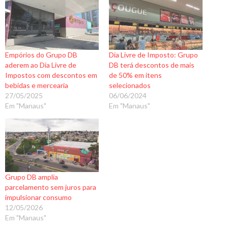
Empórios do Grupo DB
Dia Livre de Imposto: Grupo
aderem ao Dia Livre de
DB terá descontos de mais
Impostos com descontos em
de 50% em itens
bebidas e mercearia
selecionados
27/05/2025
06/06/2024
Em "Manaus"
Em "Manaus"
Grupo DB amplia
parcelamento sem juros para
impulsionar consumo
12/05/2026
Em "Manaus"