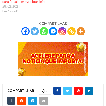
para fortalecer agro brasileiro
28/02/2024
Em "Brasil"
COMPARTILHAR
COMPARTILHAR
0