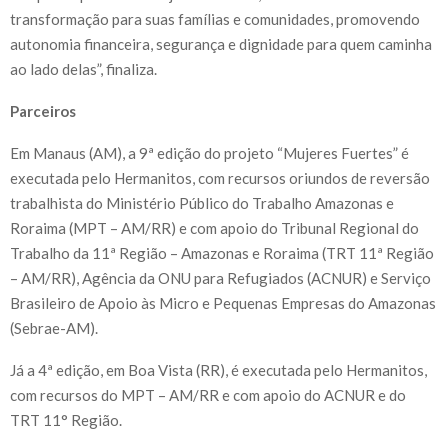
transformação para suas famílias e comunidades, promovendo
autonomia financeira, segurança e dignidade para quem caminha
ao lado delas”, finaliza.
Parceiros
Em Manaus (AM), a 9ª edição do projeto “Mujeres Fuertes” é
executada pelo Hermanitos, com recursos oriundos de reversão
trabalhista do Ministério Público do Trabalho Amazonas e
Roraima (MPT – AM/RR) e com apoio do Tribunal Regional do
Trabalho da 11ª Região – Amazonas e Roraima (TRT 11ª Região
– AM/RR), Agência da ONU para Refugiados (ACNUR) e Serviço
Brasileiro de Apoio às Micro e Pequenas Empresas do Amazonas
(Sebrae-AM).
Já a 4ª edição, em Boa Vista (RR), é executada pelo Hermanitos,
com recursos do MPT – AM/RR e com apoio do ACNUR e do
TRT 11° Região.