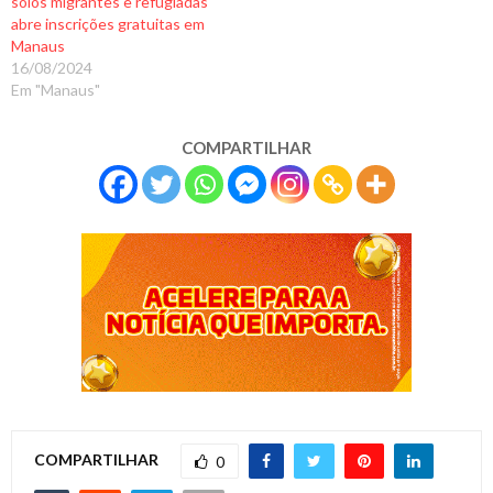
solos migrantes e refugiadas
abre inscrições gratuitas em
Manaus
16/08/2024
Em "Manaus"
COMPARTILHAR
COMPARTILHAR
0