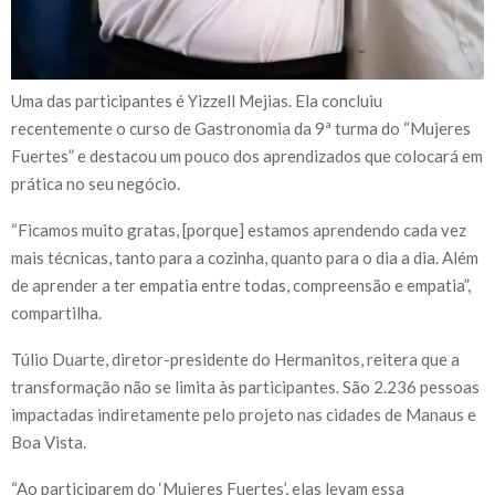
Uma das participantes é Yizzell Mejias. Ela concluiu
recentemente o curso de Gastronomia da 9ª turma do “Mujeres
Fuertes” e destacou um pouco dos aprendizados que colocará em
prática no seu negócio.
“Ficamos muito gratas, [porque] estamos aprendendo cada vez
mais técnicas, tanto para a cozinha, quanto para o dia a dia. Além
de aprender a ter empatia entre todas, compreensão e empatia”,
compartilha.
Túlio Duarte, diretor-presidente do Hermanitos, reitera que a
transformação não se limita às participantes. São 2.236 pessoas
impactadas indiretamente pelo projeto nas cidades de Manaus e
Boa Vista.
“Ao participarem do ‘Mujeres Fuertes’, elas levam essa