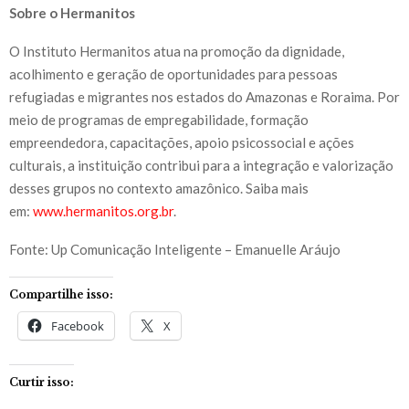
Sobre o Hermanitos
O Instituto Hermanitos atua na promoção da dignidade,
acolhimento e geração de oportunidades para pessoas
refugiadas e migrantes nos estados do Amazonas e Roraima. Por
meio de programas de empregabilidade, formação
empreendedora, capacitações, apoio psicossocial e ações
culturais, a instituição contribui para a integração e valorização
desses grupos no contexto amazônico. Saiba mais
em:
www.hermanitos.org.br
.
Fonte: Up Comunicação Inteligente – Emanuelle Aráujo
Compartilhe isso:
Facebook
X
Curtir isso: