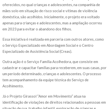
oferecidos, no qual crianças e adolescentes, na companhia de
mães solo em situação de risco social e vítimas de violência
doméstica, são acolhidos. Inicialmente, o projeto era voltado
apenas para crianças e adolescentes, mas a ampliação ocorreu
em 2023 para evitar o abandono dos filhos.
Essa iniciativa é realizada em parceria com outros atores, como
o Serviço Especializado em Abordagem Social e o Centro
Especializado de Assistência Social (Creas).
Outra ação é o Serviço Família Acolhedora, que consiste em
cadastrar e capacitar famílias para receberem, em suas casas, por
um período determinado, crianças e adolescentes. O processo
tem acompanhamento da equipe técnica do Serviço de
Acolhimento.
Já o Projeto Girassol “Amor em Movimento” atua na
identificação de violações de direitos relacionados a pessoas em
situação de rua, trabalho infantil, exploração de crianças e