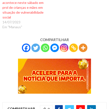
acontece neste sábado em
prol de crianças e mães em
situação de vulnerabilidade
social
14/07/2023
Em "Manaus"
COMPARTILHAR
COMPARTILHAR