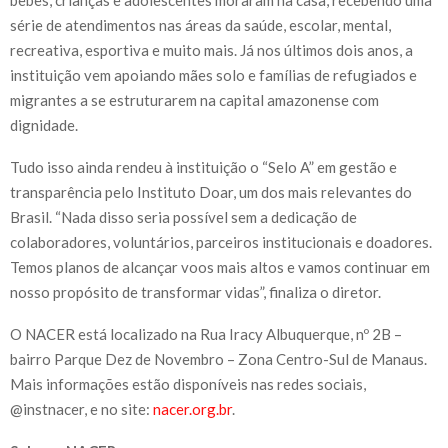
série de atendimentos nas áreas da saúde, escolar, mental,
recreativa, esportiva e muito mais. Já nos últimos dois anos, a
instituição vem apoiando mães solo e famílias de refugiados e
migrantes a se estruturarem na capital amazonense com
dignidade.
Tudo isso ainda rendeu à instituição o “Selo A” em gestão e
transparência pelo Instituto Doar, um dos mais relevantes do
Brasil. “Nada disso seria possível sem a dedicação de
colaboradores, voluntários, parceiros institucionais e doadores.
Temos planos de alcançar voos mais altos e vamos continuar em
nosso propósito de transformar vidas”, finaliza o diretor.
O NACER está localizado na Rua Iracy Albuquerque, nº 2B –
bairro Parque Dez de Novembro – Zona Centro-Sul de Manaus.
Mais informações estão disponíveis nas redes sociais,
@instnacer, e no site:
nacer.org.br
.