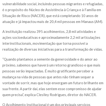
vulnerabilidade social, incluindo pessoas migrantes e refugiadas,
é o propósito do Núcleo de Assistência à Criança e à Família em
Situação de Risco (NACER), que está completando 10 anos de
atuação e já impactou mais de 20,4 mil pessoas em Manaus (AM).
A instituição realizou 395 acolhimentos, 2,8 mil atividades e
ações socioeducativas e aproximadamente 2,2 mil articulações
interinstitucionais, movimentação que torna possível a
realização de diversas iniciativas para a transformação de vidas.
“Quando plantamos a semente da generosidade e do amor ao
próximo, sabemos que haverá um retorno grandioso e que mais
pessoas serão impactadas. É muito gratificante perceber a
mudança na vida de pessoas que antes não tinham sequer a
vontade de sorrir, mas que hoje enxergam um futuro brilhante em
sua frente. A partir daí, elas sentem esse compromisso de ajudar
quem precisa”, explica Cleslley Rodrigues, diretor do NACER.
O Acolhimento Institucional é um dos principais serviços