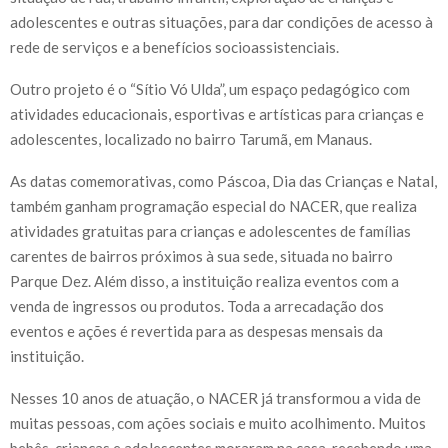
adolescentes e outras situações, para dar condições de acesso à
rede de serviços e a benefícios socioassistenciais.
Outro projeto é o “Sítio Vó Ulda”, um espaço pedagógico com
atividades educacionais, esportivas e artísticas para crianças e
adolescentes, localizado no bairro Tarumã, em Manaus.
As datas comemorativas, como Páscoa, Dia das Crianças e Natal,
também ganham programação especial do NACER, que realiza
atividades gratuitas para crianças e adolescentes de famílias
carentes de bairros próximos à sua sede, situada no bairro
Parque Dez. Além disso, a instituição realiza eventos com a
venda de ingressos ou produtos. Toda a arrecadação dos
eventos e ações é revertida para as despesas mensais da
instituição.
Nesses 10 anos de atuação, o NACER já transformou a vida de
muitas pessoas, com ações sociais e muito acolhimento. Muitos
bebês, crianças e adolescentes moraram na casa, recebendo uma