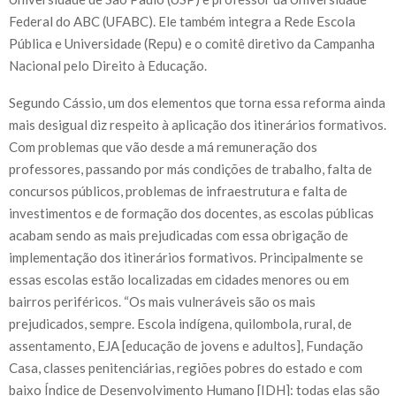
Federal do ABC (UFABC). Ele também integra a Rede Escola
Pública e Universidade (Repu) e o comitê diretivo da Campanha
Nacional pelo Direito à Educação.
Segundo Cássio, um dos elementos que torna essa reforma ainda
mais desigual diz respeito à aplicação dos itinerários formativos.
Com problemas que vão desde a má remuneração dos
professores, passando por más condições de trabalho, falta de
concursos públicos, problemas de infraestrutura e falta de
investimentos e de formação dos docentes, as escolas públicas
acabam sendo as mais prejudicadas com essa obrigação de
implementação dos itinerários formativos. Principalmente se
essas escolas estão localizadas em cidades menores ou em
bairros periféricos. “Os mais vulneráveis são os mais
prejudicados, sempre. Escola indígena, quilombola, rural, de
assentamento, EJA [educação de jovens e adultos], Fundação
Casa, classes penitenciárias, regiões pobres do estado e com
baixo Índice de Desenvolvimento Humano [IDH]: todas elas são