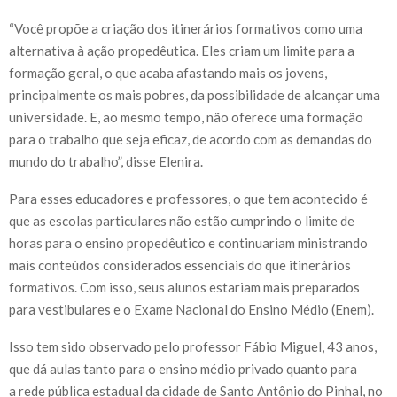
“Você propõe a criação dos itinerários formativos como uma
alternativa à ação propedêutica. Eles criam um limite para a
formação geral, o que acaba afastando mais os jovens,
principalmente os mais pobres, da possibilidade de alcançar uma
universidade. E, ao mesmo tempo, não oferece uma formação
para o trabalho que seja eficaz, de acordo com as demandas do
mundo do trabalho”, disse Elenira.
Para esses educadores e professores, o que tem acontecido é
que as escolas particulares não estão cumprindo o limite de
horas para o ensino propedêutico e continuariam ministrando
mais conteúdos considerados essenciais do que itinerários
formativos. Com isso, seus alunos estariam mais preparados
para vestibulares e o Exame Nacional do Ensino Médio (Enem).
Isso tem sido observado pelo professor Fábio Miguel, 43 anos,
que dá aulas tanto para o ensino médio privado quanto para
a rede pública estadual da cidade de Santo Antônio do Pinhal, no