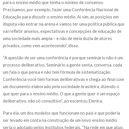
para o ensino médio que tenha o mínimo de consenso.
Precisamos, por exemplo, fazer uma Conferência Nacional de
Educação para discutir o ensino médio. Aí sim, as posições em
disputa vão entrar na arena e vamos ter uma política pública que
vai refletir anseios, expectativas e concepções de educação de
uma sociedade mais ampla – e não de meia duzia de atores
privados, como vem acontecendo”, disse.
“A questão de ser uma conferência é porque seminário não é um
processo deliberativo. Seminário a gente senta, conversa, cada
um fala o que pensa e não tem fórmula de sistematização.
Conferência você tem formas deliberativas e chega ao final com
um documento elaborado pela sociedade brasileira, dizendo o
que quer para o ensino médio. O que a gente quer é um espaço
deliberativo, não só consultivo”, acrescentou Elenira.
Para ela, um dos modelos que funcionam no país e que poderia
ser levado em conta na construção de um novo ensino médio
seria o adotado pelos institutos federais. “Na rede em que atuo,