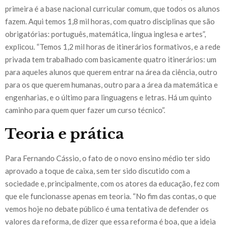
primeira é a base nacional curricular comum, que todos os alunos
fazem. Aqui temos 1,8 mil horas, com quatro disciplinas que são
obrigatórias: português, matemática, língua inglesa e artes”,
explicou. “Temos 1,2 mil horas de itinerários formativos, e a rede
privada tem trabalhado com basicamente quatro itinerários: um
para aqueles alunos que querem entrar na área da ciência, outro
para os que querem humanas, outro para a área da matemática e
engenharias, e o último para linguagens e letras. Há um quinto
caminho para quem quer fazer um curso técnico”.
Teoria e prática
Para Fernando Cássio, o fato de o novo ensino médio ter sido
aprovado a toque de caixa, sem ter sido discutido com a
sociedade e, principalmente, com os atores da educação, fez com
que ele funcionasse apenas em teoria. “No fim das contas, o que
vemos hoje no debate público é uma tentativa de defender os
valores da reforma, de dizer que essa reforma é boa, que a ideia