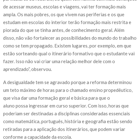
de acessar museus, escolas e viagens, vai ter formação mais
ampla. Os mais pobres, os que vivem nas periferias e os que
estudam em escolas do interior terão formação mais restrita e
piorada do que se tinha antes, de conhecimento geral. Além
disso, não vão fortalecer as possibilidades do mundo do trabalho
como se tem propagado. Existem lugares, por exemplo, em que
estão sorteando qual o itinerário formativo que o estudante vai
fazer. Isso não vai criar uma relação melhor dele com o
aprendizado”, observou.
A desigualdade tem se agravado porque a reforma determinou
um teto máximo de horas para o chamado ensino propedêutico,
que visa dar uma formação geral e básica para que o
aluno possa ingressar em curso superior. Com isso, horas que
poderiam ser destinadas a disciplinas consideradas essenciais
como matemática, português, história e geografia estão sendo
retiradas para a aplicação dos itinerários, que podem variar
conforme a capacidade da escola.