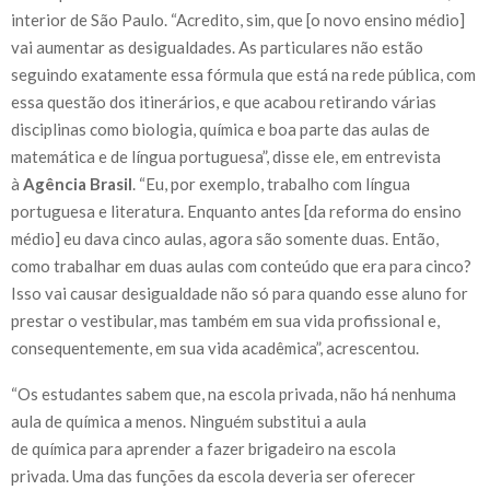
interior de São Paulo. “Acredito, sim, que [o novo ensino médio]
vai aumentar as desigualdades. As particulares não estão
seguindo exatamente essa fórmula que está na rede pública, com
essa questão dos itinerários, e que acabou retirando várias
disciplinas como biologia, química e boa parte das aulas de
matemática e de língua portuguesa”, disse ele, em entrevista
à
Agência Brasil
. “Eu, por exemplo, trabalho com língua
portuguesa e literatura. Enquanto antes [da reforma do ensino
médio] eu dava cinco aulas, agora são somente duas. Então,
como trabalhar em duas aulas com conteúdo que era para cinco?
Isso vai causar desigualdade não só para quando esse aluno for
prestar o vestibular, mas também em sua vida profissional e,
consequentemente, em sua vida acadêmica”, acrescentou.
“Os estudantes sabem que, na escola privada, não há nenhuma
aula de química a menos. Ninguém substitui a aula
de química para aprender a fazer brigadeiro na escola
privada. Uma das funções da escola deveria ser oferecer