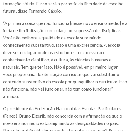
formação sólida. E isso será a garantia da liberdade de escolha
futura”, disse Fernando Cássio.
“A primeira coisa que não funciona [nesse novo ensino médio] é a
ideia de flexibilização curricular, com supressão de disciplinas.
Você não melhora a qualidade da escola suprimindo
conhecimento substantivo. Isso é uma excrescência. A escola
deve ser um lugar onde os estudantes têm acesso ao
conhecimento científico, à cultura, às ciências humanas e
naturais. Tem que ter isso. Não é possível, em primeiro lugar,
você propor uma flexibilização curricular que vai substituir o
conteúdo substantivo da escola por quinquilharia curricular. Isso
não funciona, não vai funcionar, não tem como funcionar”,
afirmou.
O presidente da Federação Nacional das Escolas Particulares
(Fenep), Bruno Eizerik, não concorda com a afirmação de que o
novo ensino médio está ampliando as desigualdades no país.
Para ele, as dificuldades encontradas pelas escolas públicas na