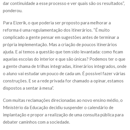
dar continuidade a esse processo e ver quais são os resultados”,
ponderou.
Para Eizerik, o que poderia ser proposto para melhorar a
reforma é uma regulamentação dos itinerários. “É muito
complicado a gente pensar em sugestões antes de terminar a
própria implementação. Mas a criação de poucos itinerários
ajuda. E aí temos a questão que tem sido levantada: como ficam
aquelas escolas do interior e que são únicas? Podemos ter o que
a gente chama de trilhas integradas, itinerários integrados, onde
o aluno vai estudar um pouco de cada um. É possível fazer várias
construções. E se a rede privada for chamado a opinar, estamos
dispostos a sentar à mesa”.
Com muitas reclamações direcionadas ao novo ensino médio, o
Ministério da Educação decidiu suspender o calendário de
implantação e propor a realização de uma consulta pública para
debater caminhos com a sociedade.