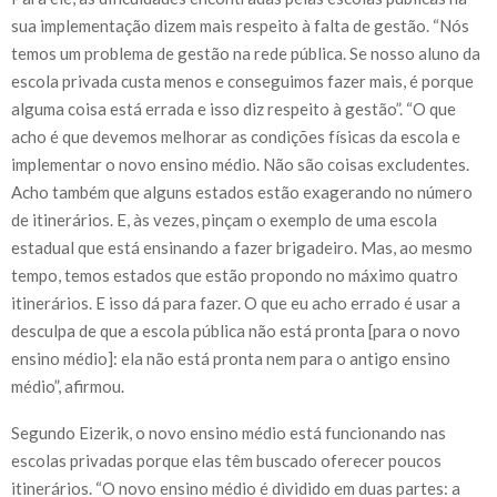
sua implementação dizem mais respeito à falta de gestão. “Nós
temos um problema de gestão na rede pública. Se nosso aluno da
escola privada custa menos e conseguimos fazer mais, é porque
alguma coisa está errada e isso diz respeito à gestão”. “O que
acho é que devemos melhorar as condições físicas da escola e
implementar o novo ensino médio. Não são coisas excludentes.
Acho também que alguns estados estão exagerando no número
de itinerários. E, às vezes, pinçam o exemplo de uma escola
estadual que está ensinando a fazer brigadeiro. Mas, ao mesmo
tempo, temos estados que estão propondo no máximo quatro
itinerários. E isso dá para fazer. O que eu acho errado é usar a
desculpa de que a escola pública não está pronta [para o novo
ensino médio]: ela não está pronta nem para o antigo ensino
médio”, afirmou.
Segundo Eizerik, o novo ensino médio está funcionando nas
escolas privadas porque elas têm buscado oferecer poucos
itinerários. “O novo ensino médio é dividido em duas partes: a