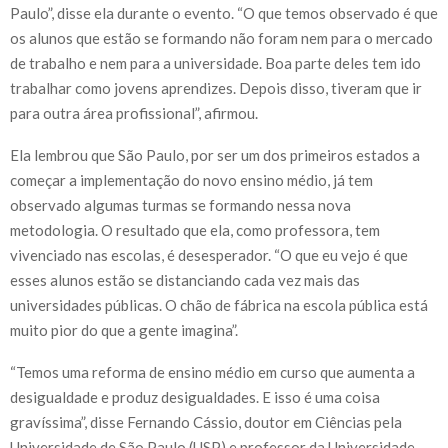
Paulo”, disse ela durante o evento. “O que temos observado é que
os alunos que estão se formando não foram nem para o mercado
de trabalho e nem para a universidade. Boa parte deles tem ido
trabalhar como jovens aprendizes. Depois disso, tiveram que ir
para outra área profissional”, afirmou.
Ela lembrou que São Paulo, por ser um dos primeiros estados a
começar a implementação do novo ensino médio, já tem
observado algumas turmas se formando nessa nova
metodologia. O resultado que ela, como professora, tem
vivenciado nas escolas, é desesperador. “O que eu vejo é que
esses alunos estão se distanciando cada vez mais das
universidades públicas. O chão de fábrica na escola pública está
muito pior do que a gente imagina”.
“Temos uma reforma de ensino médio em curso que aumenta a
desigualdade e produz desigualdades. E isso é uma coisa
gravíssima”, disse Fernando Cássio, doutor em Ciências pela
Universidade de São Paulo (USP) e professor da Universidade