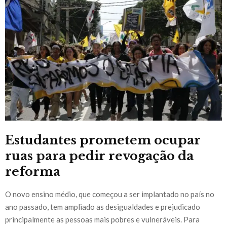
Estudantes prometem ocupar
ruas para pedir revogação da
reforma
O novo ensino médio, que começou a ser implantado no país no
ano passado, tem ampliado as desigualdades e prejudicado
principalmente as pessoas mais pobres e vulneráveis. Para