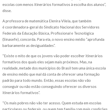
escolas com menos itinerários formativos à escolha dos alunos”,
disse.
A professora de matemática Elenira Vilela, que também
é coordenadora-geral do Sindicato Nacional dos Servidores
Federais da Educação Básica, Profissional e Tecnológica
(Sinasefe), concorda. Para ela, o novo ensino médio “aprofunda
barbaramente as desigualdades”.
“Existe o mito de que os jovens vão poder escolher itinerários
formativos dos quais eles sejam mais próximos. Mas, na
realidade, metade dos municípios do Brasil tem uma única escola
de ensino médio que mal dá conta de oferecer uma formação
padrão para todo mundo. Então, essas escolas não vão
conseguir ou não estão conseguindo oferecer os diversos
itinerários formativos”.
“Os mais pobres não vão ter acesso. Quem estuda em escolas
particulares ou federais, ou quem tem família com mais condições