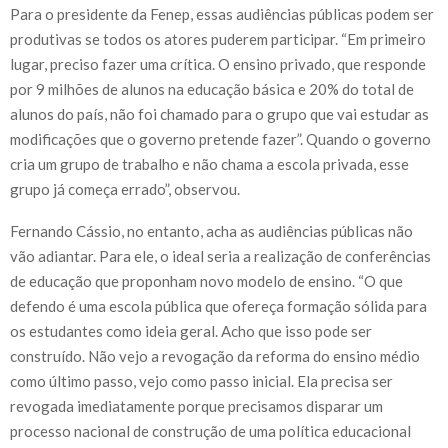
Para o presidente da Fenep, essas audiências públicas podem ser
produtivas se todos os atores puderem participar. “Em primeiro
lugar, preciso fazer uma crítica. O ensino privado, que responde
por 9 milhões de alunos na educação básica e 20% do total de
alunos do país, não foi chamado para o grupo que vai estudar as
modificações que o governo pretende fazer”. Quando o governo
cria um grupo de trabalho e não chama a escola privada, esse
grupo já começa errado”, observou.
Fernando Cássio, no entanto, acha as audiências públicas não
vão adiantar. Para ele, o ideal seria a realização de conferências
de educação que proponham novo modelo de ensino. “O que
defendo é uma escola pública que ofereça formação sólida para
os estudantes como ideia geral. Acho que isso pode ser
construído. Não vejo a revogação da reforma do ensino médio
como último passo, vejo como passo inicial. Ela precisa ser
revogada imediatamente porque precisamos disparar um
processo nacional de construção de uma política educacional