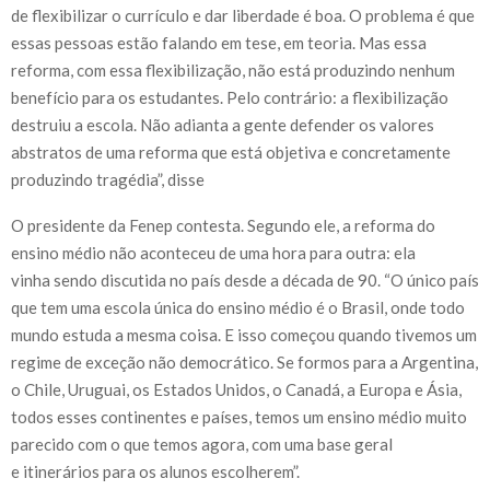
de flexibilizar o currículo e dar liberdade é boa. O problema é que
essas pessoas estão falando em tese, em teoria. Mas essa
reforma, com essa flexibilização, não está produzindo nenhum
benefício para os estudantes. Pelo contrário: a flexibilização
destruiu a escola. Não adianta a gente defender os valores
abstratos de uma reforma que está objetiva e concretamente
produzindo tragédia”, disse
O presidente da Fenep contesta. Segundo ele, a reforma do
ensino médio não aconteceu de uma hora para outra: ela
vinha sendo discutida no país desde a década de 90. “O único país
que tem uma escola única do ensino médio é o Brasil, onde todo
mundo estuda a mesma coisa. E isso começou quando tivemos um
regime de exceção não democrático. Se formos para a Argentina,
o Chile, Uruguai, os Estados Unidos, o Canadá, a Europa e Ásia,
todos esses continentes e países, temos um ensino médio muito
parecido com o que temos agora, com uma base geral
e itinerários para os alunos escolherem”.