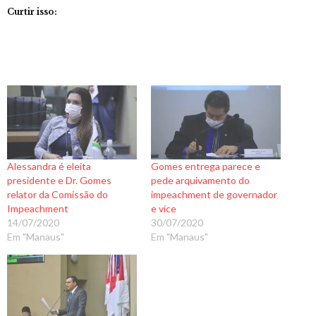
Curtir isso:
Alessandra é eleita
Gomes entrega parece e
presidente e Dr. Gomes
pede arquivamento do
relator da Comissão do
impeachment de governador
Impeachment
e vice
14/07/2020
30/07/2020
Em "Manaus"
Em "Manaus"