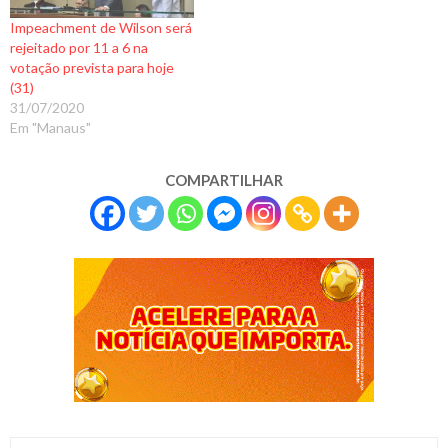
Impeachment de Wilson será
rejeitado por 11 a 6 na
votação prevista para hoje
(31)
31/07/2020
Em "Manaus"
COMPARTILHAR