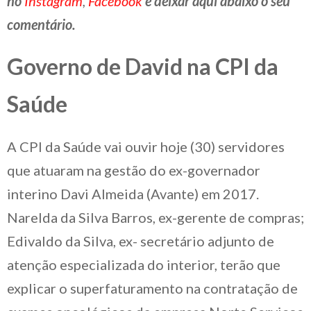
no
Instagram
,
Facebook
e deixar aqui abaixo o seu
comentário.
Governo de David na CPI da
Saúde
A CPI da Saúde vai ouvir hoje (30) servidores
que atuaram na gestão do ex-governador
interino Davi Almeida (Avante) em 2017.
Narelda da Silva Barros, ex-gerente de compras;
Edivaldo da Silva, ex- secretário adjunto de
atenção especializada do interior, terão que
explicar o superfaturamento na contratação de