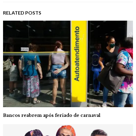
RELATED POSTS
Bancos reabrem após feriado de carnaval