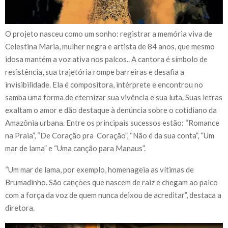
O projeto nasceu como um sonho: registrar a memória viva de
Celestina Maria, mulher negra e artista de 84 anos, que mesmo
idosa mantém a voz ativa nos palcos.. A cantora é símbolo de
resistência, sua trajetória rompe barreiras e desafia a
invisibilidade. Ela é compositora, intérprete e encontrou no
samba uma forma de eternizar sua vivência e sua luta. Suas letras
exaltam o amor e dão destaque à denúncia sobre o cotidiano da
Amazônia urbana. Entre os principais sucessos estão: “Romance
na Praia”, “De Coração pra Coração”, “Não é da sua conta”, “Um
mar de lama” e “Uma canção para Manaus”.
“Um mar de lama, por exemplo, homenageia as vítimas de
Brumadinho. São canções que nascem de raiz e chegam ao palco
com a força da voz de quem nunca deixou de acreditar”, destaca a
diretora.