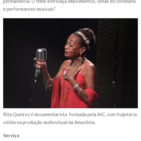
permanência. O filme entrelaça depoimentos, cenas do cotidiano
e performances musicais”.
Rita Queiroz é documentarista formada pela AIC, com trajetória
sólida na produção audiovisual da Amazônia.
Serviço