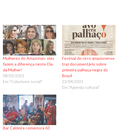
Mulheres do Amazonas: elas
Festival de circo amazonense
fazem a diferença neste Dia
traz documentário sobre
da Mulher!
primeira palhaça negra do
08/03/2021
Brasil
Em "Colunismo social"
22/04/2021
Em "Agenda cultural"
Bar Caldeira comemora 63