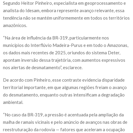
Segundo Heitor Pinheiro, especialista em geoprocessamento e
analista do Idesam, embora represente avanço relevante, essa
tendência não se mantém uniformemente em todos os territórios
amazônicos.
“Na área de influência da BR‑319, particularmente nos
municípios do Interflúvio Madeira-Purus e em todo o Amazonas,
os dados mais recentes de 2025, oriundos do sistema Deter,
apontam inversão dessa trajetória, com aumentos expressivos
nos alertas de desmatamento”, esclarece.
De acordo com Pinheiro, esse contraste evidencia disparidade
territorial importante, em que algumas regiões freiam o avanço
do desmatamento, enquanto outras intensificam a degradação
ambiental.
“No caso da BR‑319, a pressão é acentuada pela ampliação da
malha de ramais vicinais e pelo anúncio de avanços nas obras de
reestruturação da rodovia — fatores que aceleram a ocupação