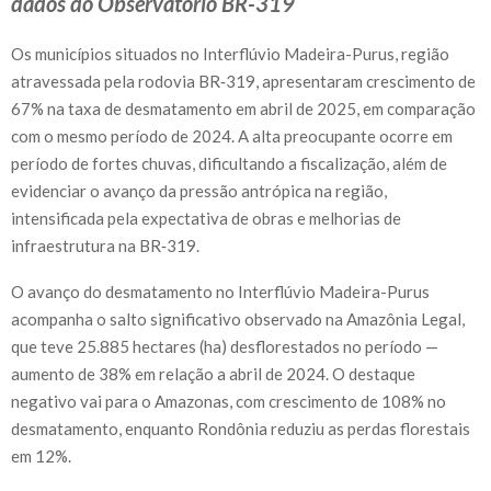
dados do Observatório BR-319
Os municípios situados no Interflúvio Madeira-Purus, região
atravessada pela rodovia BR‑319, apresentaram crescimento de
67% na taxa de desmatamento em abril de 2025, em comparação
com o mesmo período de 2024. A alta preocupante ocorre em
período de fortes chuvas, dificultando a fiscalização, além de
evidenciar o avanço da pressão antrópica na região,
intensificada pela expectativa de obras e melhorias de
infraestrutura na BR‑319.
O avanço do desmatamento no Interflúvio Madeira-Purus
acompanha o salto significativo observado na Amazônia Legal,
que teve 25.885 hectares (ha) desflorestados no período —
aumento de 38% em relação a abril de 2024. O destaque
negativo vai para o Amazonas, com crescimento de 108% no
desmatamento, enquanto Rondônia reduziu as perdas florestais
em 12%.