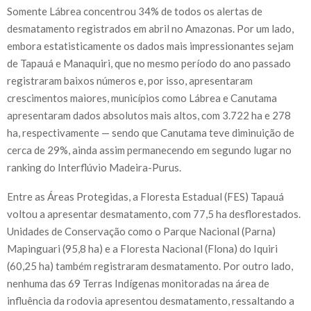
Somente Lábrea concentrou 34% de todos os alertas de
desmatamento registrados em abril no Amazonas. Por um lado,
embora estatisticamente os dados mais impressionantes sejam
de Tapauá e Manaquiri, que no mesmo período do ano passado
registraram baixos números e, por isso, apresentaram
crescimentos maiores, municípios como Lábrea e Canutama
apresentaram dados absolutos mais altos, com 3.722 ha e 278
ha, respectivamente — sendo que Canutama teve diminuição de
cerca de 29%, ainda assim permanecendo em segundo lugar no
ranking do Interflúvio Madeira-Purus.
Entre as Áreas Protegidas, a Floresta Estadual (FES) Tapauá
voltou a apresentar desmatamento, com 77,5 ha desflorestados.
Unidades de Conservação como o Parque Nacional (Parna)
Mapinguari (95,8 ha) e a Floresta Nacional (Flona) do Iquiri
(60,25 ha) também registraram desmatamento. Por outro lado,
nenhuma das 69 Terras Indígenas monitoradas na área de
influência da rodovia apresentou desmatamento, ressaltando a