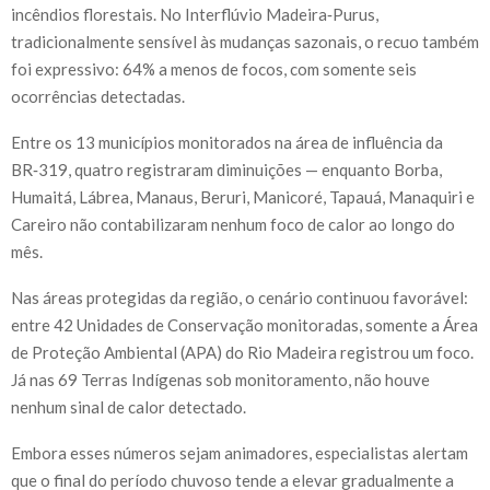
incêndios florestais. No Interflúvio Madeira‑Purus,
tradicionalmente sensível às mudanças sazonais, o recuo também
foi expressivo: 64% a menos de focos, com somente seis
ocorrências detectadas.
Entre os 13 municípios monitorados na área de influência da
BR‑319, quatro registraram diminuições — enquanto Borba,
Humaitá, Lábrea, Manaus, Beruri, Manicoré, Tapauá, Manaquiri e
Careiro não contabilizaram nenhum foco de calor ao longo do
mês.
Nas áreas protegidas da região, o cenário continuou favorável:
entre 42 Unidades de Conservação monitoradas, somente a Área
de Proteção Ambiental (APA) do Rio Madeira registrou um foco.
Já nas 69 Terras Indígenas sob monitoramento, não houve
nenhum sinal de calor detectado.
Embora esses números sejam animadores, especialistas alertam
que o final do período chuvoso tende a elevar gradualmente a