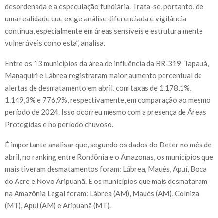
desordenada e a especulação fundiária. Trata-se, portanto, de
uma realidade que exige análise diferenciada e vigilância
contínua, especialmente em áreas sensíveis e estruturalmente
vulneráveis como esta”, analisa.
Entre os 13 municípios da área de influência da BR‑319, Tapauá,
Manaquiri e Lábrea registraram maior aumento percentual de
alertas de desmatamento em abril, com taxas de 1.178,1%,
1.149,3% e 776,9%, respectivamente, em comparação ao mesmo
período de 2024. Isso ocorreu mesmo com a presença de Áreas
Protegidas e no período chuvoso.
É importante analisar que, segundo os dados do Deter no mês de
abril, no ranking entre Rondônia e o Amazonas, os municípios que
mais tiveram desmatamentos foram: Lábrea, Maués, Apuí, Boca
do Acre e Novo Aripuanã. E os municípios que mais desmataram
na Amazônia Legal foram: Lábrea (AM), Maués (AM), Colniza
(MT), Apuí (AM) e Aripuanã (MT).