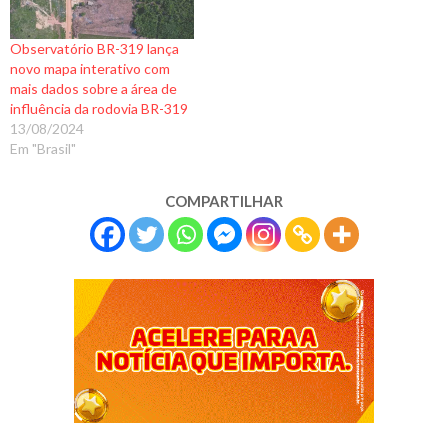
Observatório BR-319 lança
novo mapa interativo com
mais dados sobre a área de
influência da rodovia BR-319
13/08/2024
Em "Brasil"
COMPARTILHAR