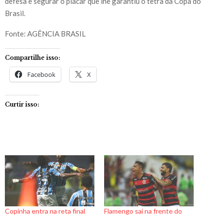
defesa e segurar o placar que lhe garantiu o tetra da Copa do
Brasil.
Fonte: AGÊNCIA BRASIL
Compartilhe isso:
Facebook
X
Curtir isso:
Copinha entra na reta final
Flamengo sai na frente do