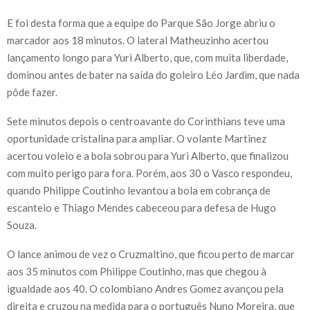
E foi desta forma que a equipe do Parque São Jorge abriu o
marcador aos 18 minutos. O lateral Matheuzinho acertou
lançamento longo para Yuri Alberto, que, com muita liberdade,
dominou antes de bater na saída do goleiro Léo Jardim, que nada
pôde fazer.
Sete minutos depois o centroavante do Corinthians teve uma
oportunidade cristalina para ampliar. O volante Martinez
acertou voleio e a bola sobrou para Yuri Alberto, que finalizou
com muito perigo para fora. Porém, aos 30 o Vasco respondeu,
quando Philippe Coutinho levantou a bola em cobrança de
escanteio e Thiago Mendes cabeceou para defesa de Hugo
Souza.
O lance animou de vez o Cruzmaltino, que ficou perto de marcar
aos 35 minutos com Philippe Coutinho, mas que chegou à
igualdade aos 40. O colombiano Andres Gomez avançou pela
direita e cruzou na medida para o português Nuno Moreira, que