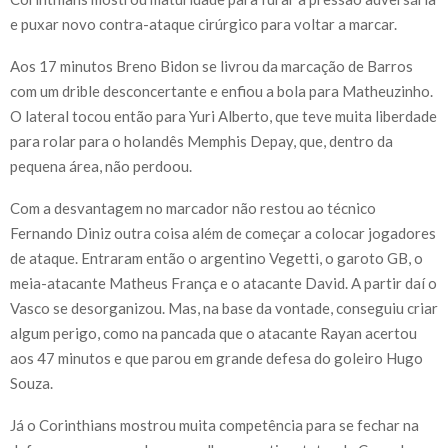
e puxar novo contra-ataque cirúrgico para voltar a marcar.
Aos 17 minutos Breno Bidon se livrou da marcação de Barros
com um drible desconcertante e enfiou a bola para Matheuzinho.
O lateral tocou então para Yuri Alberto, que teve muita liberdade
para rolar para o holandês Memphis Depay, que, dentro da
pequena área, não perdoou.
Com a desvantagem no marcador não restou ao técnico
Fernando Diniz outra coisa além de começar a colocar jogadores
de ataque. Entraram então o argentino Vegetti, o garoto GB, o
meia-atacante Matheus França e o atacante David. A partir daí o
Vasco se desorganizou. Mas, na base da vontade, conseguiu criar
algum perigo, como na pancada que o atacante Rayan acertou
aos 47 minutos e que parou em grande defesa do goleiro Hugo
Souza.
Já o Corinthians mostrou muita competência para se fechar na