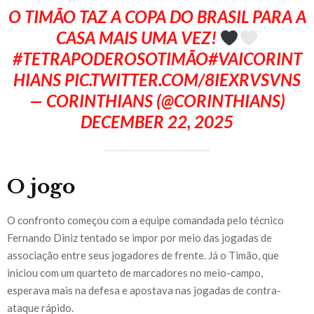
O TIMÃO TAZ A COPA DO BRASIL PARA A
CASA MAIS UMA VEZ!
#TETRAPODEROSOTIMÃO
#VAICORINT
HIANS
PIC.TWITTER.COM/8IEXRVSVNS
— CORINTHIANS (@CORINTHIANS)
DECEMBER 22, 2025
O jogo
O confronto começou com a equipe comandada pelo técnico
Fernando Diniz tentado se impor por meio das jogadas de
associação entre seus jogadores de frente. Já o Timão, que
iniciou com um quarteto de marcadores no meio-campo,
esperava mais na defesa e apostava nas jogadas de contra-
ataque rápido.