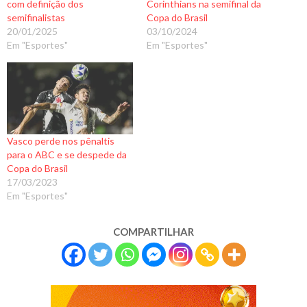
com definição dos
Corinthians na semifinal da
semifinalistas
Copa do Brasil
20/01/2025
03/10/2024
Em "Esportes"
Em "Esportes"
Vasco perde nos pênaltis
para o ABC e se despede da
Copa do Brasil
17/03/2023
Em "Esportes"
COMPARTILHAR