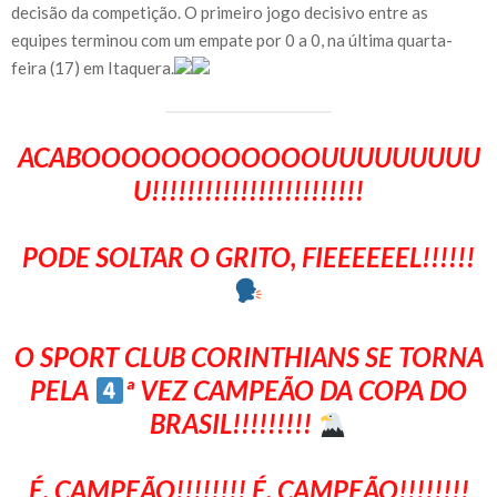
decisão da competição. O primeiro jogo decisivo entre as
equipes terminou com um empate por 0 a 0, na última quarta-
feira (17) em Itaquera.
ACABOOOOOOOOOOOOUUUUUUUUU
U!!!!!!!!!!!!!!!!!!!!!!!!
PODE SOLTAR O GRITO, FIEEEEEEL!!!!!!
O SPORT CLUB CORINTHIANS SE TORNA
PELA
ª VEZ CAMPEÃO DA COPA DO
BRASIL!!!!!!!!!
É, CAMPEÃO!!!!!!!! É, CAMPEÃO!!!!!!!!