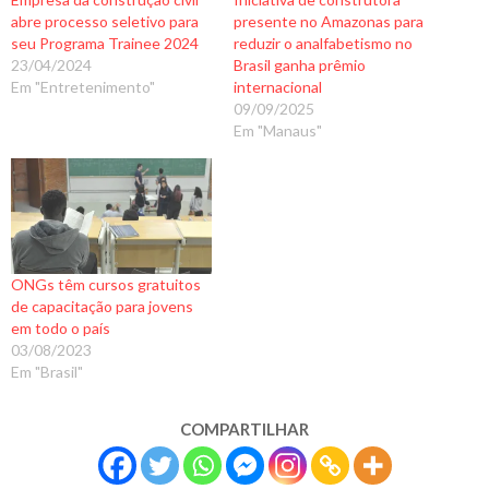
abre processo seletivo para
presente no Amazonas para
seu Programa Trainee 2024
reduzir o analfabetismo no
23/04/2024
Brasil ganha prêmio
Em "Entretenimento"
internacional
09/09/2025
Em "Manaus"
ONGs têm cursos gratuitos
de capacitação para jovens
em todo o país
03/08/2023
Em "Brasil"
COMPARTILHAR