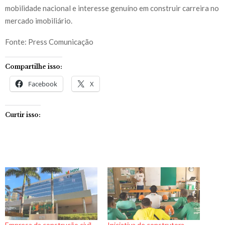
mobilidade nacional e interesse genuíno em construir carreira no
mercado imobiliário.
Fonte: Press Comunicação
Compartilhe isso:
Facebook
X
Curtir isso:
Empresa da construção civil
Iniciativa de construtora