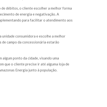
de débitos, o cliente escolher a melhor forma
necimento de energia e negativação. A
plementando para facilitar o atendimento aos
sua unidade consumidora e escolhe a melhor
es de campo da concessionária estarão
 algum ponto da cidade, visando uma
m que o cliente precise ir até alguma loja de
 Amazonas Energia junto à população.