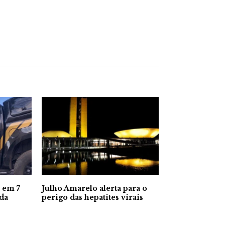
 em 7
Julho Amarelo alerta para o
 da
perigo das hepatites virais