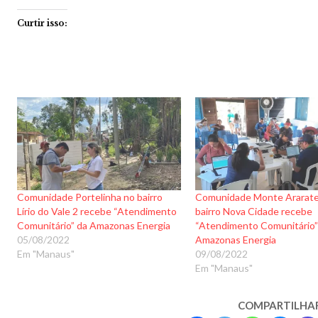
Curtir isso:
Comunidade Portelinha no bairro
Comunidade Monte Ararate
Lírio do Vale 2 recebe “Atendimento
bairro Nova Cidade recebe
Comunitário” da Amazonas Energia
“Atendimento Comunitário”
05/08/2022
Amazonas Energia
Em "Manaus"
09/08/2022
Em "Manaus"
COMPARTILHA