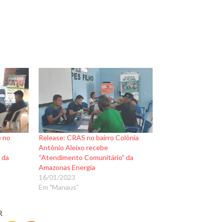
 no
Release: CRAS no bairro Colônia
Antônio Aleixo recebe
 da
“Atendimento Comunitário” da
Amazonas Energia
16/01/2023
Em "Manaus"
R