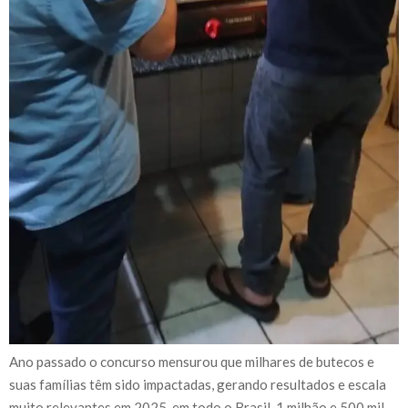
Ano passado o concurso mensurou que milhares de butecos e
suas famílias têm sido impactadas, gerando resultados e escala
muito relevantes em 2025, em todo o Brasil, 1 milhão e 500 mil