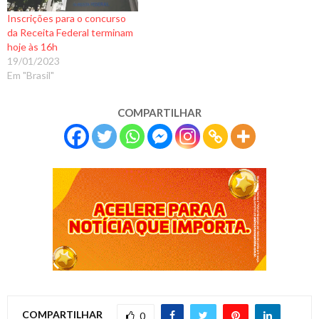
Inscrições para o concurso
da Receita Federal terminam
hoje às 16h
19/01/2023
Em "Brasil"
COMPARTILHAR
COMPARTILHAR
0