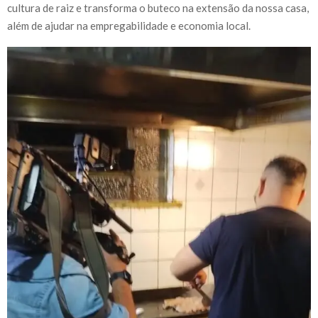
cultura de raiz e transforma o buteco na extensão da nossa casa,
além de ajudar na empregabilidade e economia local.