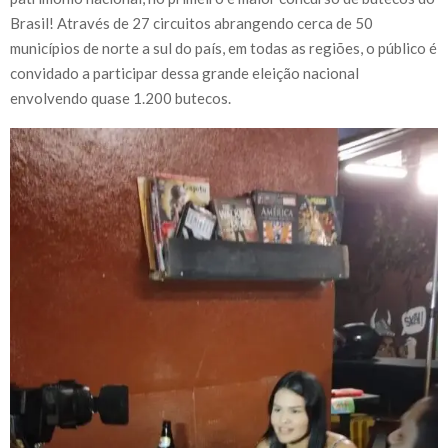
Brasil! Através de 27 circuitos abrangendo cerca de 50
municípios de norte a sul do país, em todas as regiões, o público é
convidado a participar dessa grande eleição nacional
envolvendo quase 1.200 butecos.