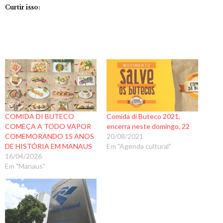
Curtir isso:
COMIDA DI BUTECO
Comida di Buteco 2021,
COMEÇA A TODO VAPOR
encerra neste domingo, 22
COMEMORANDO 15 ANOS
20/08/2021
DE HISTÓRIA EM MANAUS
Em "Agenda cultural"
16/04/2026
Em "Manaus"