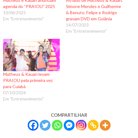
Matheus e Kauan anunciam
Ao lado de Matheus & Kauan,
agenda do “PRAIOU” 2025
Simone Mendes e Guilherme
10/06/2025
& Benuto, Felipe e Rodrigo
Em "Entretenimento"
gravam DVD em Goiânia
14/07/2023
Em "Entretenimento"
Matheus & Kauan levam
PRAIOU pela primeira vez
para Cuiabá
07/10/2024
Em "Entretenimento"
COMPARTILHAR