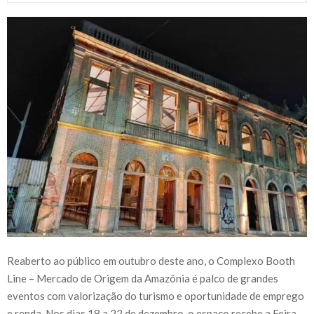
Reaberto ao público em outubro deste ano, o Complexo Booth
Line – Mercado de Origem da Amazônia é palco de grandes
eventos com valorização do turismo e oportunidade de emprego
e renda. Nos dias 18 a 22 de dezembro, o espaço recebe a Feira