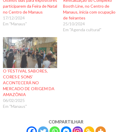
Últimos dias para expositores
Revitalização do Complexo
participarem da Feira de Natal
Booth Line, no Centro de
no Centro de Manaus
Manaus, inicia com ocupação
17/12/2024
de feirantes
Em "Manaus"
25/10/2024
Em "Agenda cultural"
O ‘FESTIVAL SABORES,
CORES E SONS’
ACONTECERÁ NO
MERCADO DE ORIGEM DA
AMAZÔNIA
06/02/2025
Em "Manaus"
COMPARTILHAR