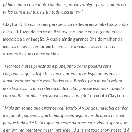
público para curtir muito modão e grandes amigos para subirem ao
palco com a gente e agitar toda essa galera
”.
Clayton & Romário tem perspectiva de levarem a label para todo
o Brasil, fazendo cerca de 8 shows no ano e entregando muita
moda boa e animação. A dupla ainda garante 3hs do melhor da
música e deve revelar em breve as próximas datas e locais
através de suas redes sociais.
“
Ficamos meses pensando e planejando como poderia ser e
chegamos aqui satisfeitos com o que vai rolar. Esperamos que os
amantes de sertanejo espalhados pelo Brasil e pelo mundo vejam
essa festa como uma referência do nicho, porque estamos fazendo
com muito carinho e pensando com o coração
”, comenta
Clayton
.
“
Mais um sonho que estamos realizando. A vibe de uma label é única
e diferente, sabemos que temos que entregar mais do que o normal
porque tudo ali é feito especialmente para ser ‘com vida’. Espero que
a galera realmente vá nessa intenção, já que em todo show nosso já é