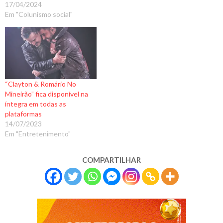
17/04/2024
Em "Colunismo social"
“Clayton & Romário No
Mineirão” fica disponível na
íntegra em todas as
plataformas
14/07/2023
Em "Entretenimento"
COMPARTILHAR