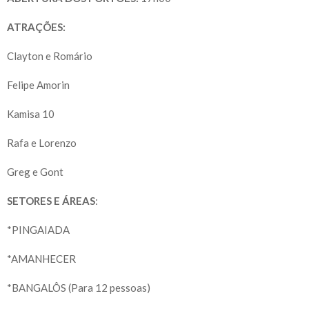
ATRAÇÕES:
Clayton e Romário
Felipe Amorin
Kamisa 10
Rafa e Lorenzo
Greg e Gont
SETORES E ÁREAS
:
*PINGAIADA
*AMANHECER
*BANGALÔS (Para 12 pessoas)