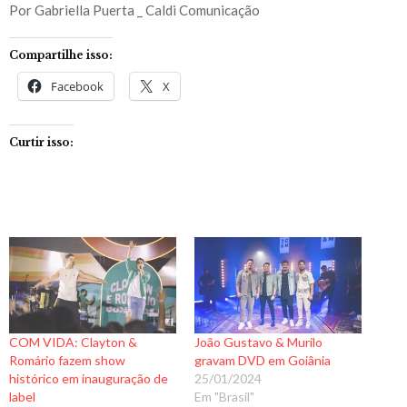
Por Gabriella Puerta _ Caldi Comunicação
Compartilhe isso:
Facebook
X
Curtir isso:
COM VIDA: Clayton &
João Gustavo & Murilo
Romário fazem show
gravam DVD em Goiânia
histórico em inauguração de
25/01/2024
label
Em "Brasil"