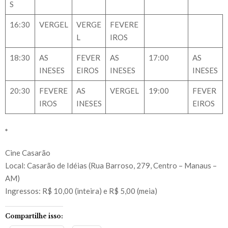
S
16:30
VERGEL
VERGE
FEVERE
L
IROS
18:30
AS
FEVER
AS
17:00
AS
INESES
EIROS
INESES
INESES
20:30
FEVERE
AS
VERGEL
19:00
FEVER
IROS
INESES
EIROS
*
Cine Casarão
Local: Casarão de Idéias (Rua Barroso, 279, Centro – Manaus –
AM)
Ingressos: R$ 10,00 (inteira) e R$ 5,00 (meia)
Compartilhe isso: