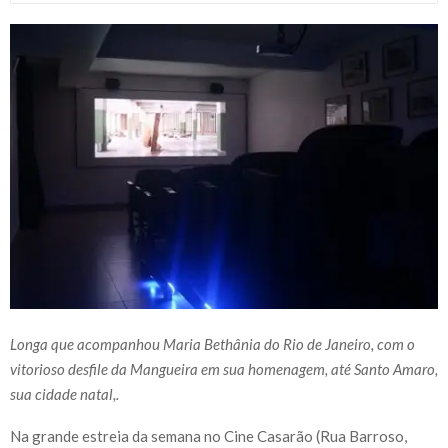
Longa que acompanhou Maria Bethânia do Rio de Janeiro, com o
vitorioso desfile da Mangueira em sua homenagem, até Santo Amaro,
sua cidade natal,.
Na grande estreia da semana no Cine Casarão (Rua Barroso,