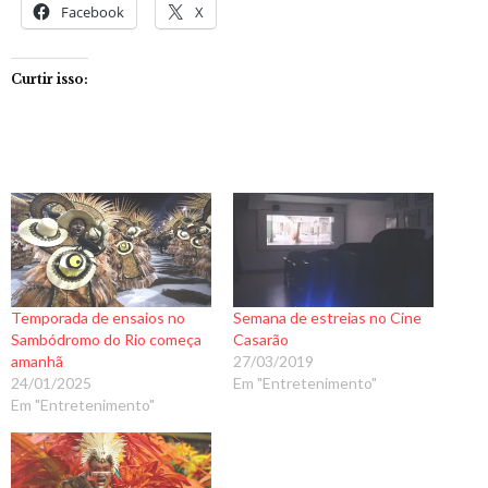
Facebook
X
Curtir isso:
Temporada de ensaios no
Semana de estreias no Cine
Sambódromo do Rio começa
Casarão
amanhã
27/03/2019
24/01/2025
Em "Entretenimento"
Em "Entretenimento"