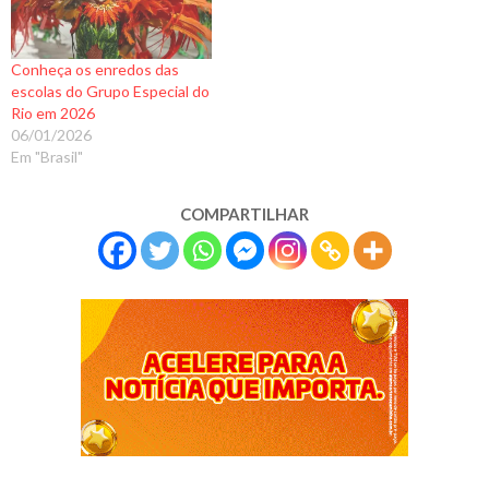
Conheça os enredos das
escolas do Grupo Especial do
Rio em 2026
06/01/2026
Em "Brasil"
COMPARTILHAR