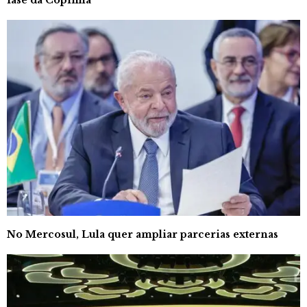
fase da Copinha
No Mercosul, Lula quer ampliar parcerias externas