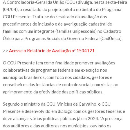
A Controladoria-Geral da União (CGU) divulga, nesta sexta-feira
(04/04), o resultado do projeto piloto no âmbito do Programa
CGU Presente. Trata-se do resultado da avaliação dos
procedimentos de inclusão e de averiguação cadastral de
famílias com um integrante (famílias unipessoais) no Cadastro
Único para Programas Sociais do Governo Federal (CadÚnico).
>>
Acesse o Relatório de Avaliação nº 1504121
O CGU Presente tem como finalidade promover avaliações
colaborativas de programas federais em execução nos
municípios brasileiros, com foco nos cidadãos, gestores e
conselheiros das instâncias de controle social, com vistas ao
aprimoramento da efetividade das políticas públicas.
Segundo o ministro da CGU, Vinícius de Carvalho, o CGU
Presente é desenvolvido em diálogo com os gestores federais e
deve alcançar várias políticas públicas já em 2024. “A presença
dos auditores e das auditoras nos municípios, ouvindo os