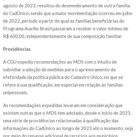
agosto de 2023, resultou do desmembramento de outra família
do CadÚnico, sendo que a maior movimentação ocorreu em julho
de 2022, período a partir do qual as famílias be­neficiárias do
Programa Auxílio Brasil passaram a receber o valor mínimo de
R$ 600,00, independentemente de sua composição familiar.
Providências
A CGU expediu recomendações ao MDS com o intuito de
subsidiar a adoção de medidas para o aprimoramento da
efetividade da política pública do Cadastro Único, no que se
refere à sua qualificação, em especial em relação às famílias
unipessoais.
As recomendações expedidas levaram em consideração que
existem outras que o MDS tem adotado, desde o início de 2023,
uma série de providências relacionadas à qualificação das
informações do CadÚnico ao longo de 2023 até o momento, seja
por meio do repasse adicional de recursos aos municípios