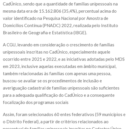
CadÚnico, sendo que a quantidade de famílias unipessoais na
mesma data era de 15.162.806 (35,4%), percentual acima do
valor identificado na Pesquisa Nacional por Amostra de
Domicílios Contínua (PNADC) 2022, realizada pelo Instituto
Brasileiro de Geografia e Estatística (IBGE).
A CGU, levando em consideração o crescimento de famílias
unipessoais inscritas no CadÚnico, especialmente aquele
ocorrido entre 2021 e 2022, e as iniciativas adotadas pelo MDS
em 2023, inclusive aquelas executadas em âmbito municipal,
também relacionadas às famílias com apenas uma pessoa,
buscou-se avaliar se os procedimentos de inclusão e
averiguação cadastral de famílias unipessoais são suficientes
para a adequada qualificação do CadÚnico e a consequente
focalização dos programas sociais
Assim, foram selecionados 60 entes federativos (59 municípios e
o Distrito Federal), a partir de critérios relacionados ao
percentual de famílias unipessoais inscritas no Cadastro Único