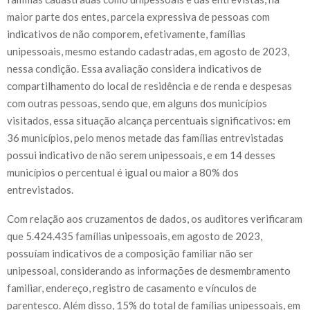
maior parte dos entes, parcela expressiva de pessoas com
indicativos de não comporem, efetivamente, famílias
unipessoais, mesmo estando cadastradas, em agosto de 2023,
nessa condição. Essa avaliação considera indicativos de
compartilhamento do local de residência e de renda e despesas
com outras pessoas, sendo que, em alguns dos municípios
visitados, essa situação alcança percentuais significativos: em
36 municípios, pelo menos metade das famílias entrevistadas
possui in­dicativo de não serem unipessoais, e em 14 desses
municípios o percentual é igual ou maior a 80% dos
entrevistados.
Com relação aos cruzamentos de dados, os auditores verificaram
que 5.424.435 famílias unipessoais, em agosto de 2023,
possuíam indicativos de a composição familiar não ser
unipessoal, considerando as informações de desmembramento
familiar, endereço, registro de casamento e vínculos de
parentesco. Além disso, 15% do total de famílias unipessoais, em