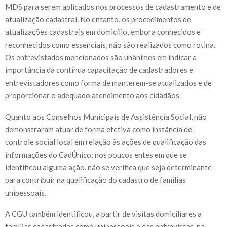
MDS para serem aplicados nos pro­cessos de cadastramento e de
atualização cadastral. No entanto, os procedimentos de
atualizações cadastrais em domicílio, embora conhecidos e
reconhecidos como essenciais, não são realizados como rotina.
Os entrevistados mencionados são unânimes em indicar a
importância da contínua capacitação de cadastradores e
entrevistadores como forma de manterem-se atualizados e de
proporcionar o adequado atendimento aos cidadãos.
Quanto aos Conselhos Municipais de Assistência Social, não
demonstraram atuar de forma efetiva como instância de
controle social local em relação às ações de qualificação das
informa­ções do CadÚnico; nos poucos entes em que se
identificou alguma ação, não se verifica que seja determinante
para contribuir na qualificação do cadastro de famílias
unipessoais.
A CGU também identificou, a partir de visitas domiciliares a
famílias cadastradas como unipessoais e das entrevistas, na