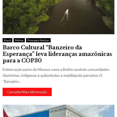
Brasil
Política
Principais Notícias
Barco Cultural “Banzeiro da
Esperança” leva lideranças amazônicas
para a COP30
Embarcação parte de Manaus rumo a Belém ouvindo comunidades
ribeirinhas, indígenas e quilombolas e mobilizando parceiros O
“Banzeiro...
Consulte Mais informação