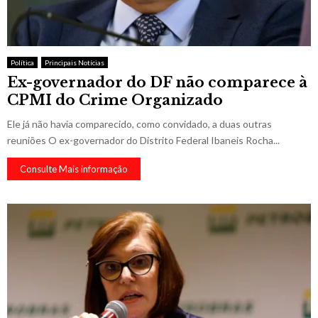
Política
Principais Notícias
Ex-governador do DF não comparece à
CPMI do Crime Organizado
Ele já não havia comparecido, como convidado, a duas outras
reuniões O ex-governador do Distrito Federal Ibaneis Rocha...
Consulte Mais informação