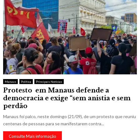
Manaus
Política
Principais Notícias
Protesto em Manaus defende a
democracia e exige “sem anistia e sem
perdão
Manaus foi palco, neste domingo (21/09), de um protesto que reuniu
centenas de pessoas para se manifestarem contra...
Consulte Mais informação