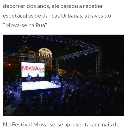
decorrer dos anos, ele passou a receber
espetáculos de danças Urbanas, através do
“Mova-se na Rua”.
No Festival Mova-se, se apresentaram mais de