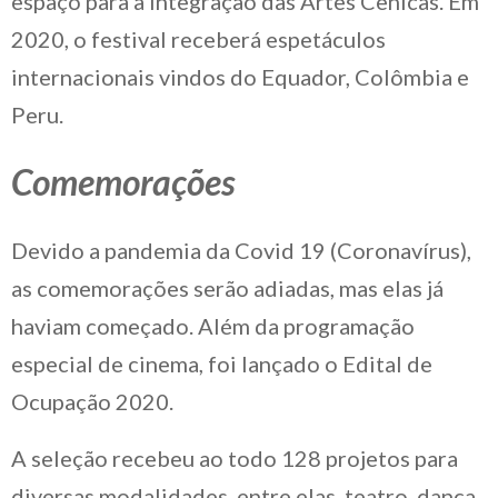
espaço para a integração das Artes Cênicas. Em
2020, o festival receberá espetáculos
internacionais vindos do Equador, Colômbia e
Peru.
Comemorações
Devido a pandemia da Covid 19 (Coronavírus),
as comemorações serão adiadas, mas elas já
haviam começado. Além da programação
especial de cinema, foi lançado o Edital de
Ocupação 2020.
A seleção recebeu ao todo 128 projetos para
diversas modalidades, entre elas, teatro, dança,