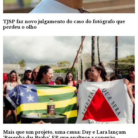
TJSP faz novo julgamento do caso do fotógrafo que
perdeu o olho
Mais que um projeto, uma causa: Day e Lara lançam
‘Resenha das Braba’, EP que enaltece a conexão