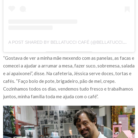
A POST SHARED BY BELLATUCCI CAFÉ (@BELLATUCCICAFE)
“Gostava de ver a minha mãe mexendo com as panelas, as facas e
comecei a ajudar a arrumar a mesa, fazer suco, sobremesa, salada
e aí apaixonei”, disse. Na cafeteria, Jéssica serve doces, tortas e
cafés. “Faço bolo de pote, brigadeiro, pão de mel, crepe.
Cozinhamos todos os dias, vendemos tudo fresco e trabalhamos
juntos, minha família toda me ajuda com o café”.