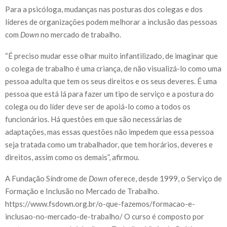
Para a psicóloga, mudanças nas posturas dos colegas e dos
líderes de organizações podem melhorar a inclusão das pessoas
com
Down
no mercado de trabalho.
“É preciso mudar esse olhar muito infantilizado, de imaginar que
o colega de trabalho é uma criança, de não visualizá-lo como uma
pessoa adulta que tem os seus direitos e os seus deveres. É uma
pessoa que está lá para fazer um tipo de serviço e a postura do
colega ou do líder deve ser de apoiá-lo como a todos os
funcionários. Há questões em que são necessárias de
adaptações, mas essas questões não impedem que essa pessoa
seja tratada como um trabalhador, que tem horários, deveres e
direitos, assim como os demais”, afirmou.
A Fundação Síndrome de
Down
oferece, desde 1999, o Serviço de
Formação e Inclusão no Mercado de Trabalho.
https://www.fsdown.org.br/o-que-fazemos/formacao-e-
inclusao-no-mercado-de-trabalho/ O curso é composto por