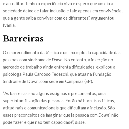
e acreditar. Tenho a experiência viva e espero que um dia a
sociedade deixe de falar inclusão e fale apenas em convivência,
que a gente saiba conviver com os diferentes”, argumentou
Ivânia.
Barreiras
O empreendimento da Jéssica é um exemplo da capacidade das
pessoas com síndrome de
Down
. No entanto, a inserção no
mercado de trabalho ainda enfrenta dificuldades, explicou a
psicóloga Paula Cardoso Tedeschi, que atua na Fundação
Síndrome de Down, com sede em Campinas (SP).
“As barreiras são alguns estigmas e preconceitos, uma
superinfantilização das pessoas. Então há barreiras físicas,
atitudinais e comunicacionais que dificultam a inclusão. São
esses preconceitos de imaginar que [a pessoa com
Down
] não
pode fazer e que não tem capacidade”, disse.