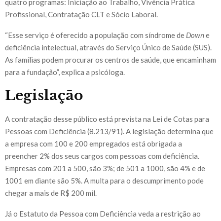
quatro programas: Iniciação ao Trabalho, Vivência Prática
Profissional, Contratação CLT e Sócio Laboral.
“Esse serviço é oferecido a população com síndrome de
Down
e
deficiência intelectual, através do Serviço Único de Saúde (SUS).
As famílias podem procurar os centros de saúde, que encaminham
para a fundação”, explica a psicóloga.
Legislação
A contratação desse público está prevista na Lei de Cotas para
Pessoas com Deficiência (8.213/91). A legislação determina que
a empresa com 100 e 200 empregados está obrigada a
preencher 2% dos seus cargos com pessoas com deficiência.
Empresas com 201 a 500, são 3%; de 501 a 1000, são 4% e de
1001 em diante são 5%. A multa para o descumprimento pode
chegar a mais de R$ 200 mil.
Já o Estatuto da Pessoa com Deficiência veda a restrição ao