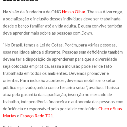
Na visão da fundadora da ONG
Nosso Olhar
, Thaissa Alvarenga,
a socialização e inclusão desses indivíduos deve ser trabalhada
desde o berço familiar até a vida adulta. E quem convive também
deve aprender mais sobre as pessoas com
Down
.
“No Brasil, temos a Lei de Cotas. Porém, para várias pessoas,
essa realidade ainda é distante. Pessoas sem deficiência também
devem ter a disposição de aprenderem para que a diversidade
seja colocada em prática, assim a inclusão pode ser de fato
trabalhada em todos os ambientes. Devemos promover e
orientar. Para inclusão acontecer, devemos mobilizar o setor
público e privado, unido com o terceiro setor”, avaliou. Thaissa
atua pela garantia da capacitação, inserção no mercado de
trabalho, independência financeira e autonomia das pessoas com
deficiência e responsável pelo portal de conteúdos
Chico e Suas
Marias
e
Espaço Rede T21
.