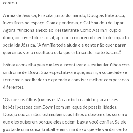
contou.
A irmã de Jéssica, Priscila, junto do marido, Douglas Batetucci,
investiram no espaço. Com a pandemia, o Café mudou de lugar.
Agora, funciona anexo ao Restaurante Como Assim?!, cujo o
dono, um investidor social, apoiou o empreendimento de impacto
social da Jéssica. “A família toda ajuda e a gente não quer parar,
queremos ver o resultado dela que está sendo muito bacana”.
Ivânia aconselha pais e mães a incentivar e a estimular filhos com
síndrome de Down. Sua expectativa é que, assim, a sociedade se
torne mais acolhedora e aprenda a conviver melhor com pessoas
diferentes.
“Os nossos filhos jovens estão abrindo caminho para esses
bebês [pessoas com
Down
] com um leque de possibilidades.
Desejo que as mães estimulem seus filhos e deixem eles serem o
que eles quiserem porque eles podem, basta você confiar. Se ele
gosta de uma coisa, trabalhe em cima disso que ele vai dar certo