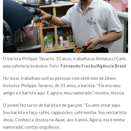
O barista Philippe Tavares, 31 anos, trabalha na Bellatucci Café,
uma cafeteria inclusiva. Foto:
Fernando Frazão/Agência Brasil
No local, trabalham outras pessoas com síndrome de
Down
,
inclusive Philippe Tavares, de 31 anos, o barista. “Ele era meu
amigo e é barista aqui. E agora, meu namorado”, revelou Jéssica.
O jovem fez curso de barista e de garçom. “Eu amo estar aqui.
Sou barista e faço cafés, cappuccino, café mocha. Sou um barista
show. Conheci a Jéssica na Apae, aos 6 anos. Agora, ela é minha
namorada”, contou orgulhoso.