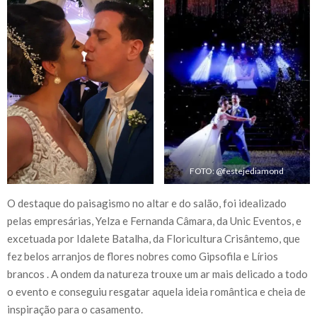
FOTO: @festejediamond
O destaque do paisagismo no altar e do salão, foi idealizado
pelas empresárias, Yelza e Fernanda Câmara, da Unic Eventos, e
excetuada por Idalete Batalha, da Floricultura Crisântemo, que
fez belos arranjos de flores nobres como Gipsofila e Lírios
brancos . A ondem da natureza trouxe um ar mais delicado a todo
o evento e conseguiu resgatar aquela ideia romântica e cheia de
inspiração para o casamento.