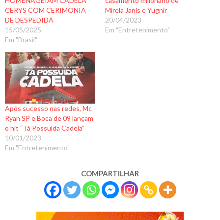
HOMENAGEIAM CADELA
casamento milionário de
CERYS COM CERIMONIA
Mirela Janis e Yugnir
DE DESPEDIDA
20/04/2023
15/05/2025
Em "Entretenimento"
Em "Brasil"
Após sucesso nas redes, Mc
Ryan SP e Boca de 09 lançam
o hit “Tá Possuída Cadela”
10/01/2023
Em "Entretenimento"
COMPARTILHAR