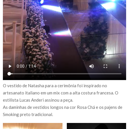
O vestido de Natasha para a cerimônia foi inspirado no
artesanato italiano em um mix com a alta costura francesa. O
estilista Lucas Anderi assinou a peça.
As daminhas de vestidos longos na cor Rosa Chá e os pajens de
Smoking preto tradicional.