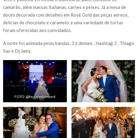
camarão, além massas italianas, carnes e peixes. Já a mesa de
doces decorada com detalhes em Rosê Gold das peças aéreos,
delícias de chocolate e caramelo, e uma variedade de tortas
foram oferecidas aos convidados.
A noite foi animada pelas bandas, 3 é demais , Hashtag 3 , Thiago
Sax e Dj Jamy.
FOTO: @festejediamond