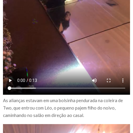
As alianças estavam em uma bolsinha pendurada na coleira de
Two, que entrou com Léo, o pequeno pajem filho do noivo,
caminhando no salão em direção ao casal.