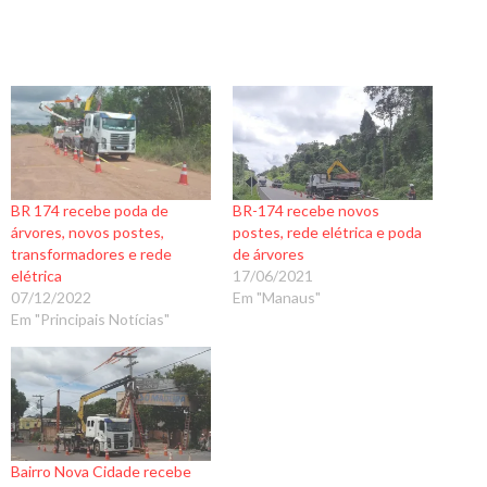
BR 174 recebe poda de
BR-174 recebe novos
árvores, novos postes,
postes, rede elétrica e poda
transformadores e rede
de árvores
elétrica
17/06/2021
07/12/2022
Em "Manaus"
Em "Principais Notícias"
Bairro Nova Cidade recebe