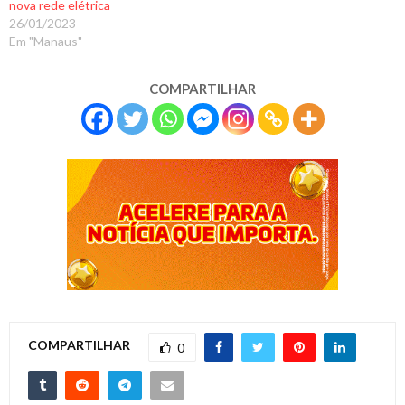
nova rede elétrica
26/01/2023
Em "Manaus"
COMPARTILHAR
COMPARTILHAR
0