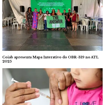
Coiab apresenta Mapa Interativo do OBR-319 no ATL
2025