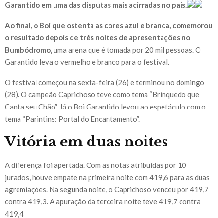
Garantido em uma das disputas mais acirradas no país.
Ao final, o Boi que ostenta as cores azul e branca, comemorou
o resultado depois de três noites de apresentações no
Bumbódromo,
uma arena que é tomada por 20 mil pessoas. O
Garantido leva o vermelho e branco para o festival.
O festival começou na sexta-feira (26) e terminou no domingo
(28). O campeão Caprichoso teve como tema “Brinquedo que
Canta seu Chão”. Já o Boi Garantido levou ao espetáculo com o
tema “Parintins: Portal do Encantamento”.
Vitória em duas noites
A diferença foi apertada. Com as notas atribuídas por 10
jurados, houve empate na primeira noite com 419,6 para as duas
agremiações. Na segunda noite, o Caprichoso venceu por 419,7
contra 419,3. A apuração da terceira noite teve 419,7 contra
419,4