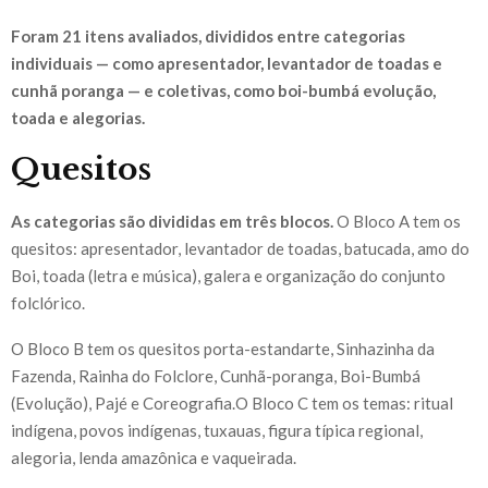
Foram 21 itens avaliados, divididos entre categorias
individuais — como apresentador, levantador de toadas e
cunhã poranga — e coletivas, como boi-bumbá evolução,
toada e alegorias.
Quesitos
As categorias são divididas em três blocos.
O Bloco A tem os
quesitos: apresentador, levantador de toadas, batucada, amo do
Boi, toada (letra e música), galera e organização do conjunto
folclórico.
O Bloco B tem os quesitos porta-estandarte, Sinhazinha da
Fazenda, Rainha do Folclore, Cunhã-poranga, Boi-Bumbá
(Evolução), Pajé e Coreografia.O Bloco C tem os temas: ritual
indígena, povos indígenas, tuxauas, figura típica regional,
alegoria, lenda amazônica e vaqueirada.