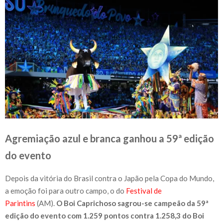
Agremiação azul e branca ganhou a 59ª edição
do evento
Depois da vitória do Brasil contra o Japão pela Copa do Mundo,
a emoção foi para outro campo, o do
Festival de
Parintins
(AM).
O Boi Caprichoso sagrou-se campeão da 59ª
edição do evento com 1.259 pontos contra 1.258,3 do Boi